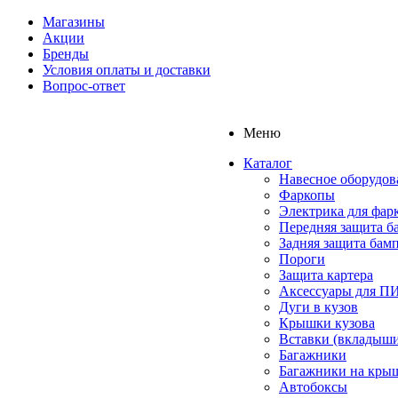
Магазины
Акции
Бренды
Условия оплаты и доставки
Вопрос-ответ
Меню
Каталог
Навесное оборудов
Фаркопы
Электрика для фар
Передняя защита б
Задняя защита бам
Пороги
Защита картера
Аксессуары для 
Дуги в кузов
Крышки кузова
Вставки (вкладыши
Багажники
Багажники на кры
Автобоксы