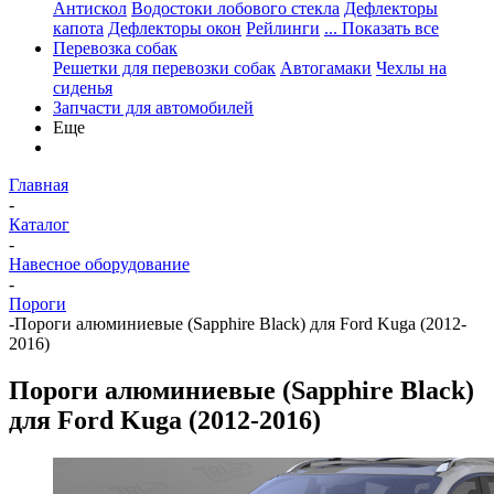
Антискол
Водостоки лобового стекла
Дефлекторы
капота
Дефлекторы окон
Рейлинги
... Показать все
Перевозка собак
Решетки для перевозки собак
Автогамаки
Чехлы на
сиденья
Запчасти для автомобилей
Еще
Главная
-
Каталог
-
Навесное оборудование
-
Пороги
-
Пороги алюминиевые (Sapphire Black) для Ford Kuga (2012-
2016)
Пороги алюминиевые (Sapphire Black)
для Ford Kuga (2012-2016)