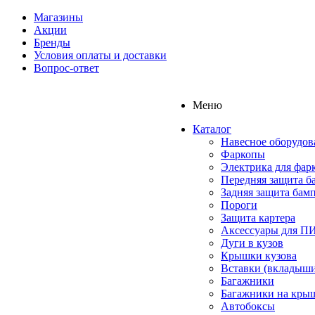
Магазины
Акции
Бренды
Условия оплаты и доставки
Вопрос-ответ
Меню
Каталог
Навесное оборудов
Фаркопы
Электрика для фар
Передняя защита б
Задняя защита бам
Пороги
Защита картера
Аксессуары для 
Дуги в кузов
Крышки кузова
Вставки (вкладыши
Багажники
Багажники на кры
Автобоксы