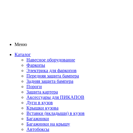
Меню
Каталог
Навесное оборудование
Фаркопы
Электрика для фаркопов
Передняя защита бампера
Задняя защита бампера
Пороги
Защита картера
Аксессуары для ПИКАПОВ
Дуги в кузов
Крышки кузова
Вставки (вкладыши) в кузов
Багажники
Багажники на крышу
Автобоксы