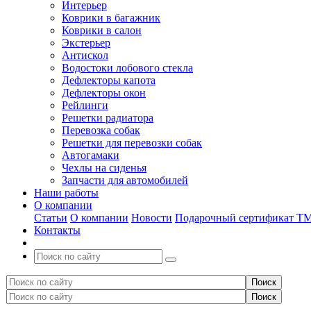
Интерьер
Коврики в багажник
Коврики в салон
Экстерьер
Антискол
Водостоки лобового стекла
Дефлекторы капота
Дефлекторы окон
Рейлинги
Решетки радиатора
Перевозка собак
Решетки для перевозки собак
Автогамаки
Чехлы на сиденья
Запчасти для автомобилей
Наши работы
О компании
Статьи
О компании
Новости
Подарочный сертификат Т
Контакты