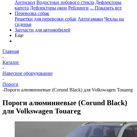
Антискол
Водостоки лобового стекла
Дефлекторы
капота
Дефлекторы окон
Рейлинги
... Показать все
Перевозка собак
Решетки для перевозки собак
Автогамаки
Чехлы на
сиденья
Запчасти для автомобилей
Еще
Главная
-
Каталог
-
Навесное оборудование
-
Пороги
-
Пороги алюминиевые (Corund Black) для Volkswagen Touareg
Пороги алюминиевые (Corund Black)
для Volkswagen Touareg