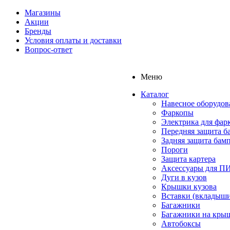
Магазины
Акции
Бренды
Условия оплаты и доставки
Вопрос-ответ
Меню
Каталог
Навесное оборудов
Фаркопы
Электрика для фар
Передняя защита б
Задняя защита бам
Пороги
Защита картера
Аксессуары для 
Дуги в кузов
Крышки кузова
Вставки (вкладыши
Багажники
Багажники на кры
Автобоксы