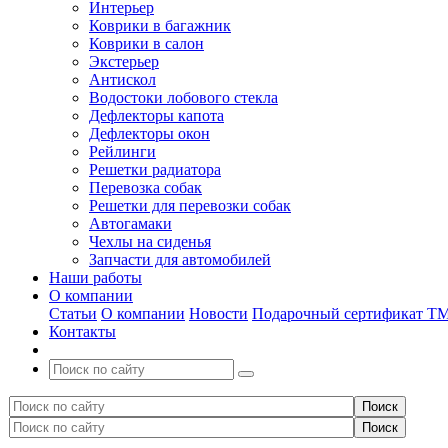
Интерьер
Коврики в багажник
Коврики в салон
Экстерьер
Антискол
Водостоки лобового стекла
Дефлекторы капота
Дефлекторы окон
Рейлинги
Решетки радиатора
Перевозка собак
Решетки для перевозки собак
Автогамаки
Чехлы на сиденья
Запчасти для автомобилей
Наши работы
О компании
Статьи
О компании
Новости
Подарочный сертификат Т
Контакты