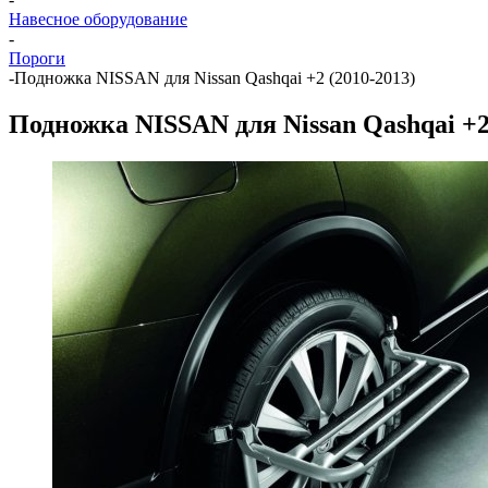
Навесное оборудование
-
Пороги
-
Подножка NISSAN для Nissan Qashqai +2 (2010-2013)
Подножка NISSAN для Nissan Qashqai +2