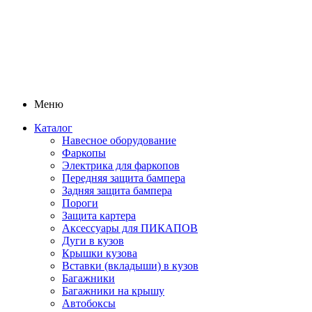
Меню
Каталог
Навесное оборудование
Фаркопы
Электрика для фаркопов
Передняя защита бампера
Задняя защита бампера
Пороги
Защита картера
Аксессуары для ПИКАПОВ
Дуги в кузов
Крышки кузова
Вставки (вкладыши) в кузов
Багажники
Багажники на крышу
Автобоксы