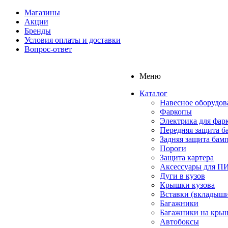
Магазины
Акции
Бренды
Условия оплаты и доставки
Вопрос-ответ
Меню
Каталог
Навесное оборудов
Фаркопы
Электрика для фар
Передняя защита б
Задняя защита бам
Пороги
Защита картера
Аксессуары для 
Дуги в кузов
Крышки кузова
Вставки (вкладыши
Багажники
Багажники на кры
Автобоксы