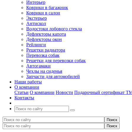
Интерьер
Коврики в багажник
Коврики в салон
Экстерьер
Антискол
Водостоки лобового стекла
Дефлекторы капота
Дефлекторы окон
Рейлинги
Решетки радиатора
Перевозка собак
Решетки для перевозки собак
Автогамаки
Чехлы на сиденья
Запчасти для автомобилей
Наши работы
О компании
Статьи
О компании
Новости
Подарочный сертификат Т
Контакты