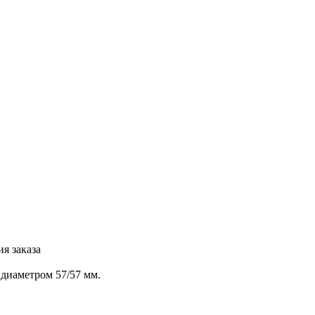
я заказа
 диаметром 57/57 мм.