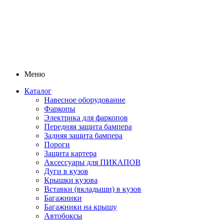
Меню
Каталог
Навесное оборудование
Фаркопы
Электрика для фаркопов
Передняя защита бампера
Задняя защита бампера
Пороги
Защита картера
Аксессуары для ПИКАПОВ
Дуги в кузов
Крышки кузова
Вставки (вкладыши) в кузов
Багажники
Багажники на крышу
Автобоксы