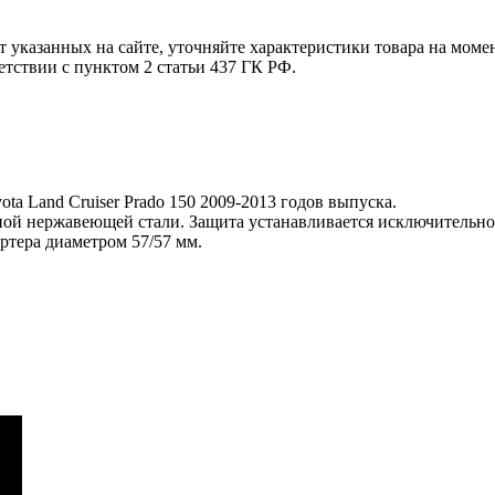
т указанных на сайте, уточняйте характеристики товара на моме
етствии с пунктом 2 статьи 437 ГК РФ.
ta Land Cruiser Prado 150 2009-2013 годов выпуска.
ой нержавеющей стали. Защита устанавливается исключительно 
ртера диаметром 57/57 мм.