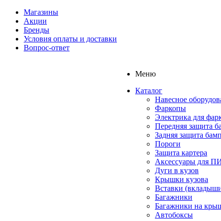
Магазины
Акции
Бренды
Условия оплаты и доставки
Вопрос-ответ
Меню
Каталог
Навесное оборудов
Фаркопы
Электрика для фар
Передняя защита б
Задняя защита бам
Пороги
Защита картера
Аксессуары для 
Дуги в кузов
Крышки кузова
Вставки (вкладыши
Багажники
Багажники на кры
Автобоксы