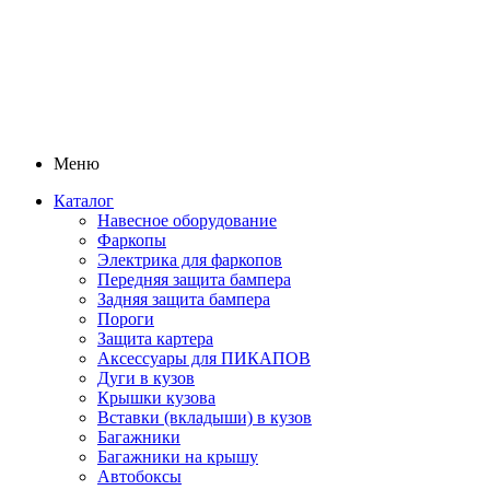
Меню
Каталог
Навесное оборудование
Фаркопы
Электрика для фаркопов
Передняя защита бампера
Задняя защита бампера
Пороги
Защита картера
Аксессуары для ПИКАПОВ
Дуги в кузов
Крышки кузова
Вставки (вкладыши) в кузов
Багажники
Багажники на крышу
Автобоксы