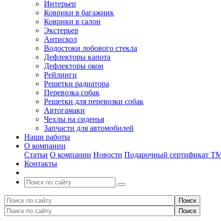
Интерьер
Коврики в багажник
Коврики в салон
Экстерьер
Антискол
Водостоки лобового стекла
Дефлекторы капота
Дефлекторы окон
Рейлинги
Решетки радиатора
Перевозка собак
Решетки для перевозки собак
Автогамаки
Чехлы на сиденья
Запчасти для автомобилей
Наши работы
О компании
Статьи
О компании
Новости
Подарочный сертификат Т
Контакты