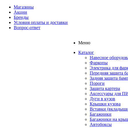
Магазины
Акции
Бренды
Условия оплаты и доставки
Вопрос-ответ
Меню
Каталог
Навесное оборудов
Фаркопы
Электрика для фар
Передняя защита б
Задняя защита бам
Пороги
Защита картера
Аксессуары для 
Дуги в кузов
Крышки кузова
Вставки (вкладыши
Багажники
Багажники на кры
Автобоксы