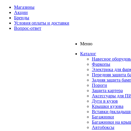
Магазины
Акции
Бренды
Условия оплаты и доставки
Вопрос-ответ
Меню
Каталог
Навесное оборудов
Фаркопы
Электрика для фар
Передняя защита б
Задняя защита бам
Пороги
Защита картера
Аксессуары для 
Дуги в кузов
Крышки кузова
Вставки (вкладыши
Багажники
Багажники на кры
Автобоксы