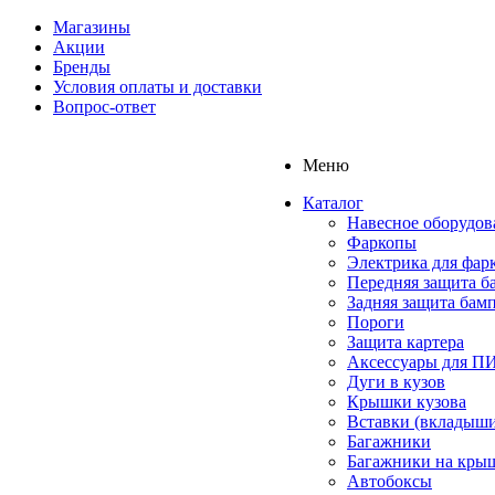
Магазины
Акции
Бренды
Условия оплаты и доставки
Вопрос-ответ
Меню
Каталог
Навесное оборудов
Фаркопы
Электрика для фар
Передняя защита б
Задняя защита бам
Пороги
Защита картера
Аксессуары для 
Дуги в кузов
Крышки кузова
Вставки (вкладыши
Багажники
Багажники на кры
Автобоксы