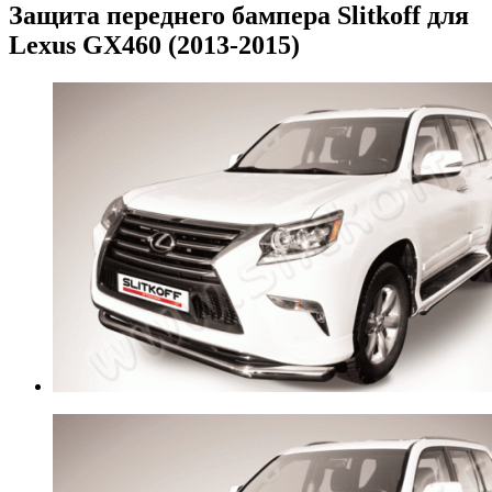
Защита переднего бампера Slitkoff для
Lexus GX460 (2013-2015)