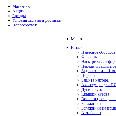
Магазины
Акции
Бренды
Условия оплаты и доставки
Вопрос-ответ
Меню
Каталог
Навесное оборудов
Фаркопы
Электрика для фар
Передняя защита б
Задняя защита бам
Пороги
Защита картера
Аксессуары для 
Дуги в кузов
Крышки кузова
Вставки (вкладыши
Багажники
Багажники на кры
Автобоксы