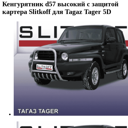
Кенгурятник d57 высокий с защитой
картера Slitkoff для Tagaz Tager 5D