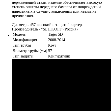
нержавеющей стали, изделие обеспечивает высокую
степень защиты переднего бампера от повреждений
нанесенных в случае столкновения или наезда на
препятствия.
Диаметр - d57 высокий с защитой картера
Производитель - "SLITKOFF"(Россия)
Модель
Tager 5D
Модификация
2008-2014
Тип трубы
Круг
Диаметр трубы (мм)
57
Тип защиты
Кенгурятник