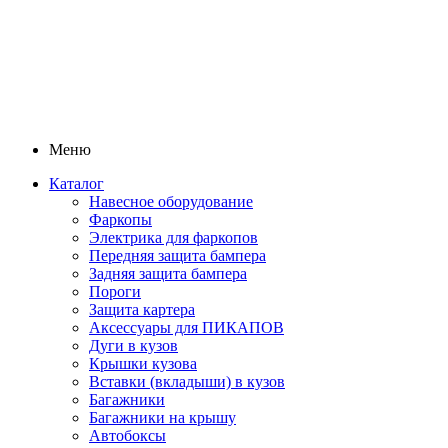
Меню
Каталог
Навесное оборудование
Фаркопы
Электрика для фаркопов
Передняя защита бампера
Задняя защита бампера
Пороги
Защита картера
Аксессуары для ПИКАПОВ
Дуги в кузов
Крышки кузова
Вставки (вкладыши) в кузов
Багажники
Багажники на крышу
Автобоксы