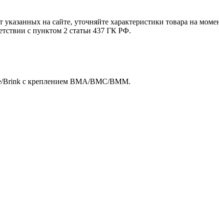
т указанных на сайте, уточняйте характеристики товара на моме
етствии с пунктом 2 статьи 437 ГК РФ.
ule/Brink с креплением BMA/BMC/BMM.