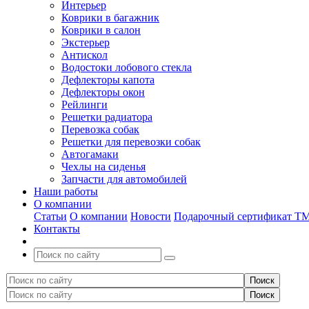
Интерьер
Коврики в багажник
Коврики в салон
Экстерьер
Антискол
Водостоки лобового стекла
Дефлекторы капота
Дефлекторы окон
Рейлинги
Решетки радиатора
Перевозка собак
Решетки для перевозки собак
Автогамаки
Чехлы на сиденья
Запчасти для автомобилей
Наши работы
О компании
Статьи
О компании
Новости
Подарочный сертификат Т
Контакты