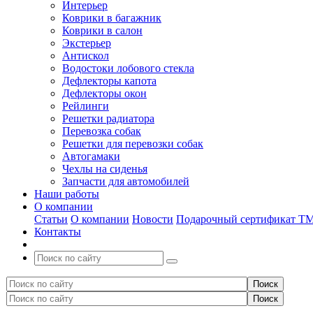
Интерьер
Коврики в багажник
Коврики в салон
Экстерьер
Антискол
Водостоки лобового стекла
Дефлекторы капота
Дефлекторы окон
Рейлинги
Решетки радиатора
Перевозка собак
Решетки для перевозки собак
Автогамаки
Чехлы на сиденья
Запчасти для автомобилей
Наши работы
О компании
Статьи
О компании
Новости
Подарочный сертификат Т
Контакты