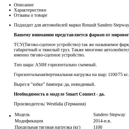
Описание
Характеристики
Отзывы о товаре
Подходит для автомобилей марки Renault Sandero Stepwa
Вашему вниманию представляется фаркоп от мирового
ТСУ(Тягово-сцепное устройство) так же называемое фарк
габаритный и тяжелый груз. Также многими автолюбителя
именно тягово-сцепное устройство.
Тип шара: A50H горизонтально съемный.
Горизонтальная/вертикальная нагрузка на шар: 1100/75 кг.
Вырез в "юбке" бампера: да, невидимый.
Необходимость в модуле Smart Connect - да.
Производитель: Westfalia (Германия)
Модель
Sandero Stepway
Модификация
2014-н.в.
Предельная тяговая нагрузка (кг)
1100