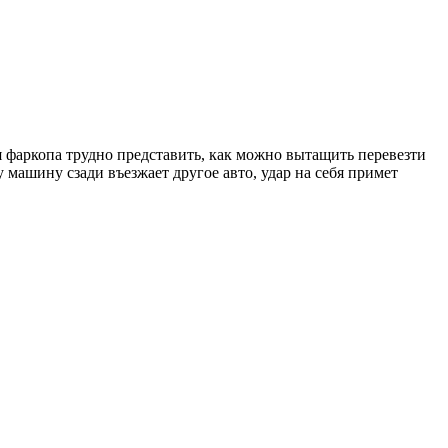
 фаркопа трудно представить, как можно вытащить перевезти
машину сзади въезжает другое авто, удар на себя примет