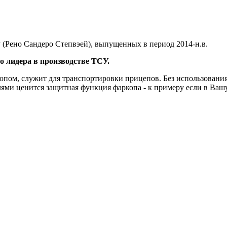
y (Рено Сандеро Степвэей), выпущенных в период 2014-н.в.
 лидера в производстве ТСУ.
опом, служит для транспортировки прицепов. Без использования
ми ценится защитная функция фаркопа - к примеру если в Вашу 