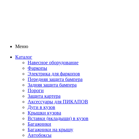
Меню
Каталог
Навесное оборудование
Фаркопы
Электрика для фаркопов
Передняя защита бампера
Задняя защита бампера
Пороги
Защита картера
Аксессуары для ПИКАПОВ
Дуги в кузов
Крышки кузова
Вставки (вкладыши) в кузов
Багажники
Багажники на крышу
Автобоксы