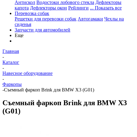
Антискол
Водостоки лобового стекла
Дефлекторы
капота
Дефлекторы окон
Рейлинги
... Показать все
Перевозка собак
Решетки для перевозки собак
Автогамаки
Чехлы на
сиденья
Запчасти для автомобилей
Еще
Главная
-
Каталог
-
Навесное оборудование
-
Фаркопы
-
Съемный фаркоп Brink для BMW X3 (G01)
Съемный фаркоп Brink для BMW X3
(G01)