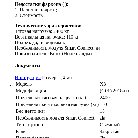
Недостатки фаркопа (-):
1. Наличие подреза;
2. Стоимость.
Технические характеристики:
Тяговая нагрузка: 2400 кг.
Вертикальная нагрузка: 110 кг.
Подрез: да, невидимый.
Необходимость модуля Smart Connect: да.
Производитель: Brink (Нидерланды).
Документы
Инструкция
Размер: 1,4 мб
Модель
X3
Модификация
(G01) 2018-н.в.
Предельная тяговая нагрузка (кг)
2400
Предельная вертикальная нагрузка (кг)
110
Вес нетто (кг)
18
Необходимость модуля Smart Connect
Да
Тип фаркопа
Съемный
Балка
Закрытая