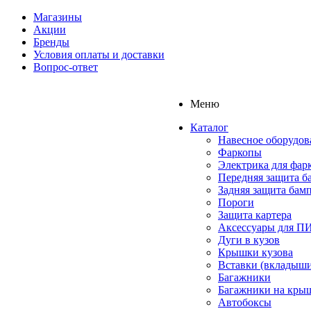
Магазины
Акции
Бренды
Условия оплаты и доставки
Вопрос-ответ
Меню
Каталог
Навесное оборудов
Фаркопы
Электрика для фар
Передняя защита б
Задняя защита бам
Пороги
Защита картера
Аксессуары для 
Дуги в кузов
Крышки кузова
Вставки (вкладыши
Багажники
Багажники на кры
Автобоксы