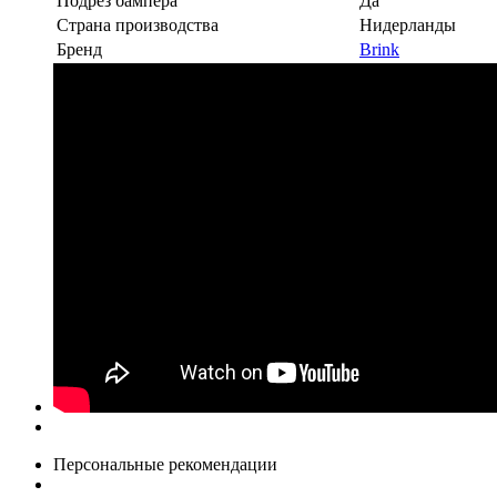
Подрез бампера
Да
Страна производства
Нидерланды
Бренд
Brink
Персональные рекомендации