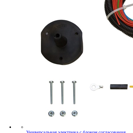
Универсальная электрика с блоком согласования