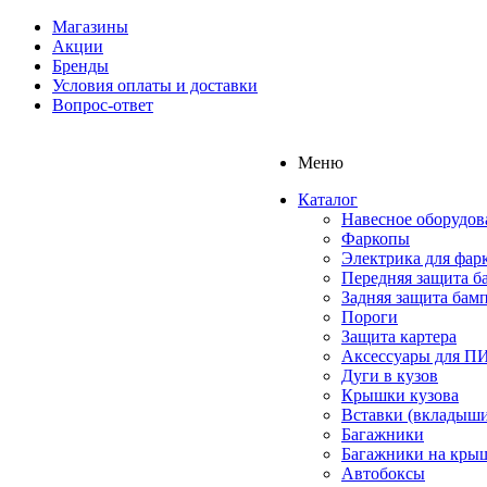
Магазины
Акции
Бренды
Условия оплаты и доставки
Вопрос-ответ
Меню
Каталог
Навесное оборудов
Фаркопы
Электрика для фар
Передняя защита б
Задняя защита бам
Пороги
Защита картера
Аксессуары для 
Дуги в кузов
Крышки кузова
Вставки (вкладыши
Багажники
Багажники на кры
Автобоксы