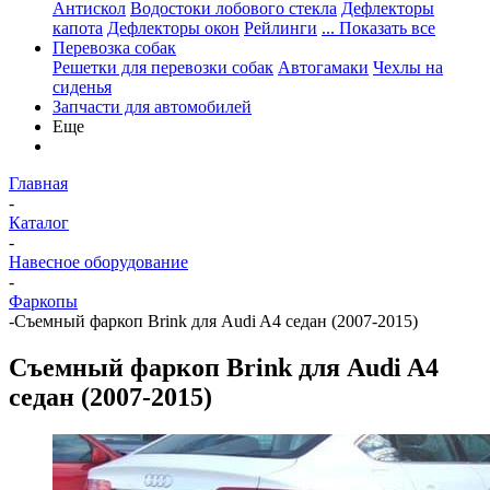
Антискол
Водостоки лобового стекла
Дефлекторы
капота
Дефлекторы окон
Рейлинги
... Показать все
Перевозка собак
Решетки для перевозки собак
Автогамаки
Чехлы на
сиденья
Запчасти для автомобилей
Еще
Главная
-
Каталог
-
Навесное оборудование
-
Фаркопы
-
Съемный фаркоп Brink для Audi A4 седан (2007-2015)
Съемный фаркоп Brink для Audi A4
седан (2007-2015)