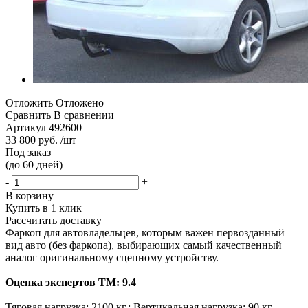
Отложить
Отложено
Сравнить
В сравнении
Артикул
492600
33 800 руб. /шт
Под заказ
(до 60 дней)
-
+
В корзину
Купить в 1 клик
Рассчитать доставку
Фаркоп для автовладельцев, которым важен первозданный
вид авто (без фаркопа), выбирающих самый качественный
аналог оригинальному сцепному устройству.
Оценка экспертов ТМ: 9.4
Тяговая нагрузка: 2100 кг.; Вертикальная нагрузка: 90 кг.