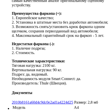
самый качественный аналог оригинальному сцепному
устройству.
Преимущества фаркопа (+):
1. Европейское качество;
2. Установка в штатные места без доработки автомобиля;
3. Возможность снять/установить крюк фаркопа одним
щелчком, сохранив первозданный вид автомобиля;
4. Максимальный гарантийный срок на фаркоп - 5 лет.
Недостатки фаркопа (-):
1. Наличие подреза;
2. Стоимость.
Технические характеристики:
Тяговая нагрузка: 2100 кг.
Вертикальная нагрузка: 90 кг.
Подрез: да, видимый.
Необходимость модуля Smart Connect: да.
Производитель: Thule (Швеция).
Документы
2010b8161a60d4c9dc0e2ad1a4224d25
Размер: 2,8 мб
Модель
A4