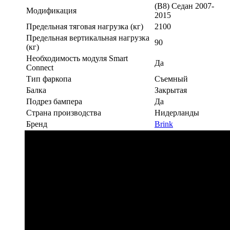
(B8) Седан 2007-
Модификация
2015
Предельная тяговая нагрузка (кг)
2100
Предельная вертикальная нагрузка
90
(кг)
Необходимость модуля Smart
Да
Connect
Тип фаркопа
Съемный
Балка
Закрытая
Подрез бампера
Да
Страна производства
Нидерланды
Бренд
Brink