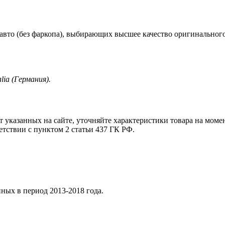
авто (без фаркопа), выбирающих высшее качество оригинальног
lia (Германия).
т указанных на сайте, уточняйте характеристики товара на моме
етствии с пунктом 2 статьи 437 ГК РФ.
ых в период 2013-2018 года.