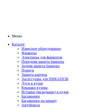
Меню
Каталог
Навесное оборудование
Фаркопы
Электрика для фаркопов
Передняя защита бампера
Задняя защита бампера
Пороги
Защита картера
Аксессуары для ПИКАПОВ
Дуги в кузов
Крышки кузова
Вставки (вкладыши) в кузов
Багажники
Багажники на крышу
Автобоксы