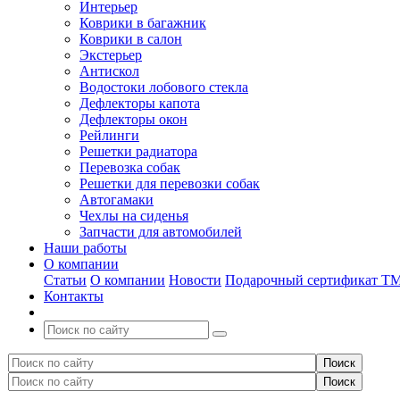
Интерьер
Коврики в багажник
Коврики в салон
Экстерьер
Антискол
Водостоки лобового стекла
Дефлекторы капота
Дефлекторы окон
Рейлинги
Решетки радиатора
Перевозка собак
Решетки для перевозки собак
Автогамаки
Чехлы на сиденья
Запчасти для автомобилей
Наши работы
О компании
Статьи
О компании
Новости
Подарочный сертификат Т
Контакты