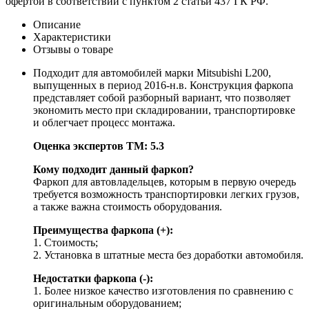
офертой в соответствии с пунктом 2 статьи 437 ГК РФ.
Описание
Характеристики
Отзывы о товаре
Подходит для автомобилей марки Mitsubishi L200,
выпущенных в период 2016-н.в. Конструкция фаркопа
представляет собой разборный вариант, что позволяет
экономить место при складировании, транспортировке
и облегчает процесс монтажа.
Оценка экспертов ТМ: 5.3
Кому подходит данный фаркоп?
Фаркоп для автовладельцев, которым в первую очередь
требуется возможность транспортировки легких грузов,
а также важна стоимость оборудования.
Преимущества фаркопа (+):
1. Стоимость;
2. Установка в штатные места без доработки автомобиля.
Недостатки фаркопа (-):
1. Более низкое качество изготовления по сравнению с
оригинальным оборудованием;