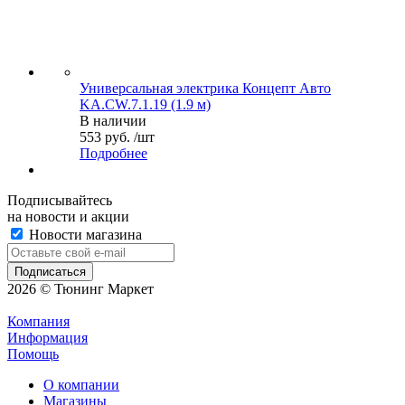
Универсальная электрика Концепт Авто
KA.CW.7.1.19 (1.9 м)
В наличии
553 руб. /шт
Подробнее
Подписывайтесь
на новости и акции
Новости магазина
2026 © Тюнинг Маркет
Компания
Информация
Помощь
О компании
Магазины