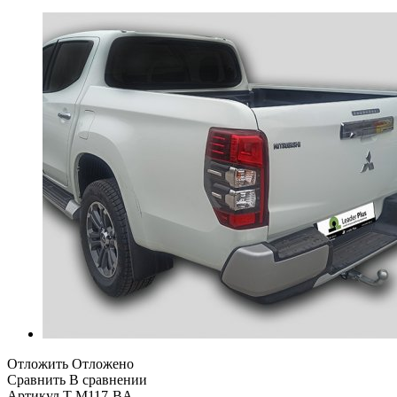
Отложить
Отложено
Сравнить
В сравнении
Артикул
T-M117-BA