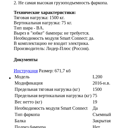
2. Не самая высокая грузоподъемность фаркопа.
Технические характеристики:
Тяговая нагрузка: 1500 кг.
Вертикальная нагрузка: 75 кг.
Тип шара - BA.
Вырез в "юбке" бампера: не требуется.
Необходимость модуля Smart Connect: да.
В комплектацию не входит электрика.
Производитель: Лидер-Плюс (Россия).
Документы
Инструкция
Размер: 671,7 кб
Модель
L200
Модификация
2016-н.в.
Предельная тяговая нагрузка (кг)
1500
Предельная вертикальная нагрузка (кг)
75
Вес нетто (кг)
19
Необходимость модуля Smart Connect
Да
Тип фаркопа
Съемный
Балка
Закрытая
Подрез бампера
Нет