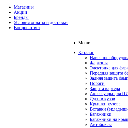
Магазины
Акции
Бренды
Условия оплаты и доставки
Вопрос-ответ
Меню
Каталог
Навесное оборудов
Фаркопы
Электрика для фар
Передняя защита б
Задняя защита бам
Пороги
Защита картера
Аксессуары для 
Дуги в кузов
Крышки кузова
Вставки (вкладыши
Багажники
Багажники на кры
Автобоксы