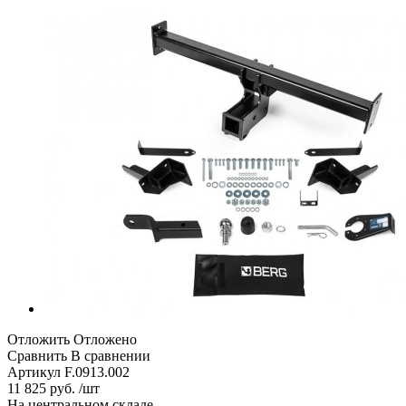
Отложить
Отложено
Сравнить
В сравнении
Артикул
F.0913.002
11 825 руб. /шт
На центральном складе