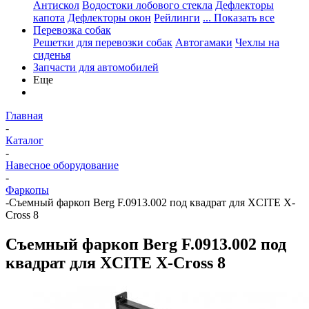
Антискол
Водостоки лобового стекла
Дефлекторы
капота
Дефлекторы окон
Рейлинги
... Показать все
Перевозка собак
Решетки для перевозки собак
Автогамаки
Чехлы на
сиденья
Запчасти для автомобилей
Еще
Главная
-
Каталог
-
Навесное оборудование
-
Фаркопы
-
Съемный фаркоп Berg F.0913.002 под квадрат для XCITE X-
Cross 8
Съемный фаркоп Berg F.0913.002 под
квадрат для XCITE X-Cross 8