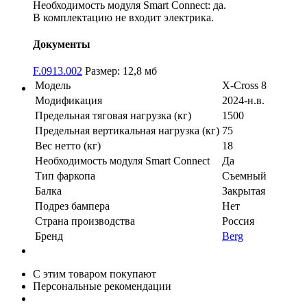
Необходимость модуля Smart Connect: да.
В комплектацию не входит электрика.
Документы
F.0913.002
Размер: 12,8 мб
Модель
X-Cross 8
Модификация
2024-н.в.
Предельная тяговая нагрузка (кг)
1500
Предельная вертикальная нагрузка (кг)
75
Вес нетто (кг)
18
Необходимость модуля Smart Connect
Да
Тип фаркопа
Съемный
Балка
Закрытая
Подрез бампера
Нет
Страна производства
Россия
Бренд
Berg
С этим товаром покупают
Персональные рекомендации