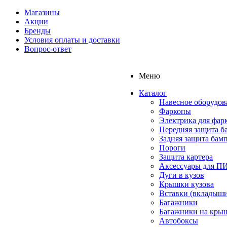
Магазины
Акции
Бренды
Условия оплаты и доставки
Вопрос-ответ
Меню
Каталог
Навесное оборудов
Фаркопы
Электрика для фар
Передняя защита б
Задняя защита бам
Пороги
Защита картера
Аксессуары для 
Дуги в кузов
Крышки кузова
Вставки (вкладыши
Багажники
Багажники на кры
Автобоксы