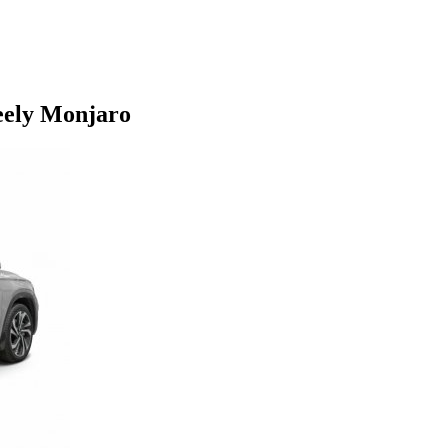
eely Monjaro