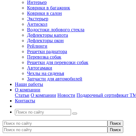
Интерьер
Коврики в багажник
Коврики в салон
Экстерьер
Антискол
Водостоки лобового стекла
Дефлекторы капота
Дефлекторы окон
Рейлинги
Решетки радиатора
Перевозка собак
Решетки для перевозки собак
Автогамаки
Чехлы на сиденья
Запчасти для автомобилей
Наши работы
О компании
Статьи
О компании
Новости
Подарочный сертификат Т
Контакты