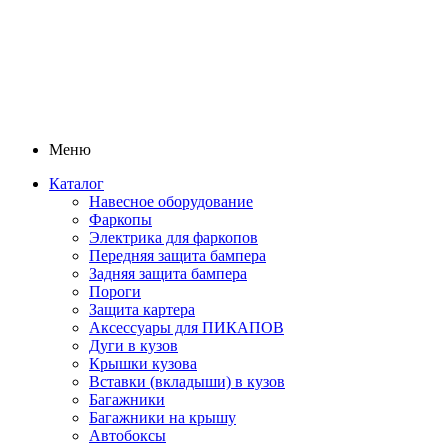
Меню
Каталог
Навесное оборудование
Фаркопы
Электрика для фаркопов
Передняя защита бампера
Задняя защита бампера
Пороги
Защита картера
Аксессуары для ПИКАПОВ
Дуги в кузов
Крышки кузова
Вставки (вкладыши) в кузов
Багажники
Багажники на крышу
Автобоксы