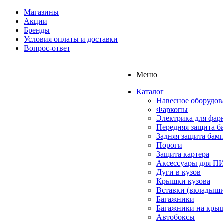
Магазины
Акции
Бренды
Условия оплаты и доставки
Вопрос-ответ
Меню
Каталог
Навесное оборудов
Фаркопы
Электрика для фар
Передняя защита б
Задняя защита бам
Пороги
Защита картера
Аксессуары для 
Дуги в кузов
Крышки кузова
Вставки (вкладыши
Багажники
Багажники на кры
Автобоксы