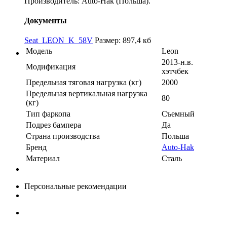
Производитель: Auto-Hak (Польша).
Документы
Seat_LEON_K_58V
Размер: 897,4 кб
Модель
Leon
2013-н.в.
Модификация
хэтчбек
Предельная тяговая нагрузка (кг)
2000
Предельная вертикальная нагрузка
80
(кг)
Тип фаркопа
Съемный
Подрез бампера
Да
Страна производства
Польша
Бренд
Auto-Hak
Материал
Сталь
Персональные рекомендации