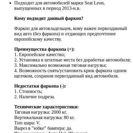
Подходит для автомобилей марки Seat Leon,
выпущенных в период 2013-н.в.
Кому подходит данный фаркоп?
Фаркоп для автовладельцев, кому важен первозданный
вид авто (без фаркопа) и отдающих предпочтение
европейскому качеству.
Преимущества фаркопа (+):
1. Европейское качество;
2. Установка в штатные места без доработки автомобиля;
3. Максимально возможная тяговая нагрузка;
4. Возможность снять/установить крюк фаркопа одним
щелчком, сохранив первозданный вид автомобиля.
Недостатки фаркопа (-):
1. Стоимость;
2. Наличие подреза.
Технические характеристики:
Тяговая нагрузка: 2000 кг.
Вертикальная нагрузка: 80 кг.
Тип шара: V.
Вырез в "юбке" бампера: да.