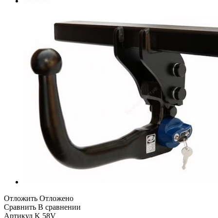
Отложить
Отложено
Сравнить
В сравнении
Артикул
K 58V