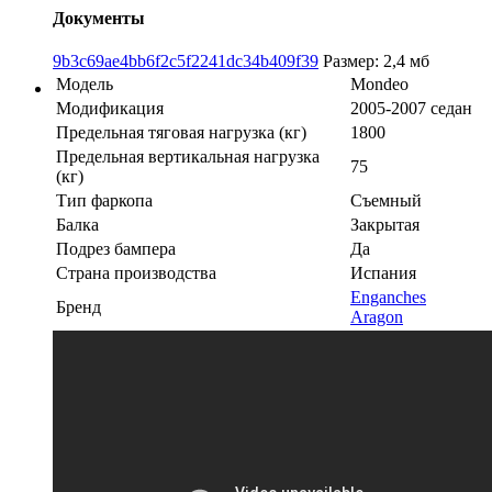
Документы
9b3c69ae4bb6f2c5f2241dc34b409f39
Размер: 2,4 мб
Модель
Mondeo
Модификация
2005-2007 седан
Предельная тяговая нагрузка (кг)
1800
Предельная вертикальная нагрузка
75
(кг)
Тип фаркопа
Съемный
Балка
Закрытая
Подрез бампера
Да
Страна производства
Испания
Enganches
Бренд
Aragon