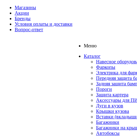
Магазины
Акции
Бренды
Условия оплаты и доставки
Вопрос-ответ
Меню
Каталог
Навесное оборудов
Фаркопы
Электрика для фар
Передняя защита б
Задняя защита бам
Пороги
Защита картера
Аксессуары для 
Дуги в кузов
Крышки кузова
Вставки (вкладыши
Багажники
Багажники на кры
Автобоксы