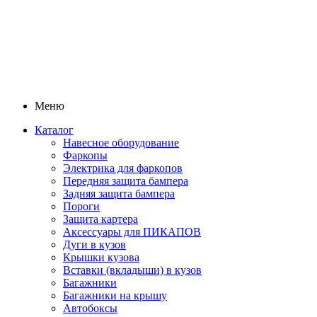
Меню
Каталог
Навесное оборудование
Фаркопы
Электрика для фаркопов
Передняя защита бампера
Задняя защита бампера
Пороги
Защита картера
Аксессуары для ПИКАПОВ
Дуги в кузов
Крышки кузова
Вставки (вкладыши) в кузов
Багажники
Багажники на крышу
Автобоксы