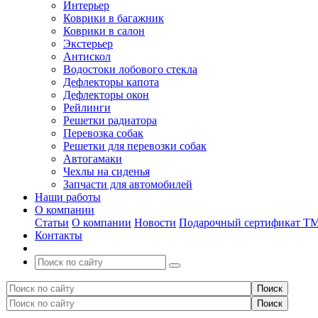
Интерьер
Коврики в багажник
Коврики в салон
Экстерьер
Антискол
Водостоки лобового стекла
Дефлекторы капота
Дефлекторы окон
Рейлинги
Решетки радиатора
Перевозка собак
Решетки для перевозки собак
Автогамаки
Чехлы на сиденья
Запчасти для автомобилей
Наши работы
О компании
Статьи
О компании
Новости
Подарочный сертификат Т
Контакты