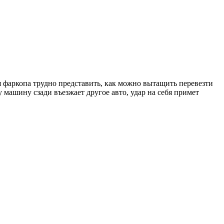
 фаркопа трудно представить, как можно вытащить перевезти
машину сзади въезжает другое авто, удар на себя примет