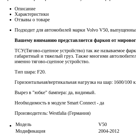
Описание
Характеристики
Отзывы о товаре
Подходит для автомобилей марки Volvo V50, выпущенных 
Вашему вниманию представляется фаркоп от мирового
ТСУ(Тягово-сцепное устройство) так же называемое фарк
габаритный и тяжелый груз. Также многими автолюбителя
именно тягово-сцепное устройство.
Тип шара: F20.
Горизонтальная/вертикальная нагрузка на шар: 1600/100 к
Вырез в "юбке" бампера: да, видимый.
Необходимость в модуле Smart Connect - да
Производитель: Westfalia (Германия)
Модель
V50
Модификация
2004-2012