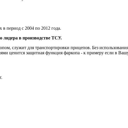
в период с 2004 по 2012 года.
 лидера в производстве ТСУ.
опом, служит для транспортировки прицепов. Без использования
ми ценится защитная функция фаркопа - к примеру если в Вашу 
г.