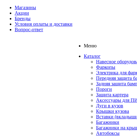
Магазины
Акции
Бренды
Условия оплаты и доставки
Вопрос-ответ
Меню
Каталог
Навесное оборудов
Фаркопы
Электрика для фар
Передняя защита б
Задняя защита бам
Пороги
Защита картера
Аксессуары для 
Дуги в кузов
Крышки кузова
Вставки (вкладыши
Багажники
Багажники на кры
Автобоксы