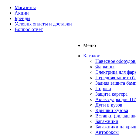
Магазины
Акции
Бренды
Условия оплаты и доставки
Вопрос-ответ
Меню
Каталог
Навесное оборудов
Фаркопы
Электрика для фар
Передняя защита б
Задняя защита бам
Пороги
Защита картера
Аксессуары для 
Дуги в кузов
Крышки кузова
Вставки (вкладыши
Багажники
Багажники на кры
Автобоксы