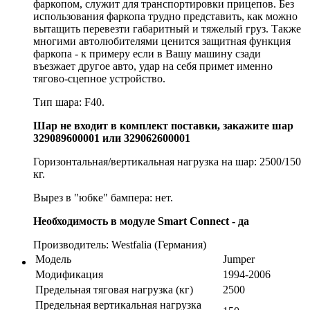
фаркопом, служит для транспортировки прицепов. Без
использования фаркопа трудно представить, как можно
вытащить перевезти габаритный и тяжелый груз. Также
многими автолюбителями ценится защитная функция
фаркопа - к примеру если в Вашу машину сзади
въезжает другое авто, удар на себя примет именно
тягово-сцепное устройство.
Тип шара: F40.
Шар не входит в комплект поставки, закажите шар
329089600001 или 329062600001
Горизонтальная/вертикальная нагрузка на шар: 2500/150
кг.
Вырез в "юбке" бампера: нет.
Необходимость в модуле Smart Connect - да
Производитель: Westfalia (Германия)
Модель
Jumper
Модификация
1994-2006
Предельная тяговая нагрузка (кг)
2500
Предельная вертикальная нагрузка