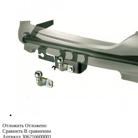
Отложить
Отложено
Сравнить
В сравнении
Артикул
306216600001