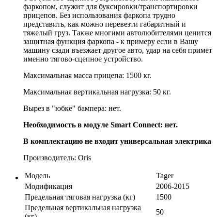
фаркопом, служит для буксировки/транспортировки
прицепов. Без использования фаркопа трудно
представить, как можно перевезти габаритный и
тяжелый груз. Также многими автолюбителями ценится
защитная функция фаркопа - к примеру если в Вашу
машину сзади въезжает другое авто, удар на себя примет
именно тягово-сцепное устройство.
Максимальная масса прицепа: 1500 кг.
Максимальная вертикальная нагрузка: 50 кг.
Вырез в "юбке" бампера: нет.
Необходимость в модуле Smart Connect: нет.
В комплектацию не входит универсальная электрика
Производитель: Oris
Модель
Tager
Модификация
2006-2015
Предельная тяговая нагрузка (кг)
1500
Предельная вертикальная нагрузка
50
(кг)