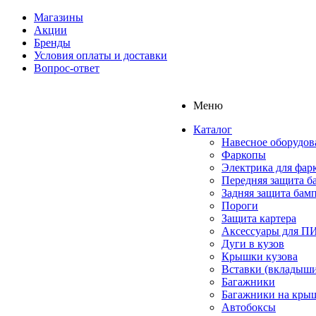
Магазины
Акции
Бренды
Условия оплаты и доставки
Вопрос-ответ
Меню
Каталог
Навесное оборудов
Фаркопы
Электрика для фар
Передняя защита б
Задняя защита бам
Пороги
Защита картера
Аксессуары для 
Дуги в кузов
Крышки кузова
Вставки (вкладыши
Багажники
Багажники на кры
Автобоксы