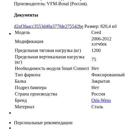
Производитель: VFM-Bosal (Россия).
Документы
d2af3faacc3553d40a377fde275542be
Размер: 820,4 кб
Модель
Ceed
2006-2012
Модификация
хэтчбек
Предельная тяговая нагрузка (кг)
1200
Предельная вертикальная нагрузка
75
(кг)
Необходимость модуля Smart Connect
Нет
Тип фаркопа
Фиксированный
Балка
Закрытая
Подрез бампера
Нет
Страна производства
Россия
Бренд
Oris-Weso
Материал
Сталь
Персональные рекомендации