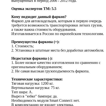
выпущенных в период 2006 - 2012 года.
Оценка экспертов ТМ: 5.5
Кому подходит данный фаркоп?
Фаркоп для автовладельцев, которым в первую очередь
требуется возможность транспортировки легких грузов,
а также важна стоимость оборудования.
Изготавливается в России по европейским технологиям.
Преимущества фаркопа (+):
1. Стоимость;
2. Установка в штатные места без доработки автомобиля.
Недостатки фаркопа (-):
1. Более низкое качество изготовления по сравнению с
оригинальным оборудованием;
2. Не самая высокая грузоподъемность фаркопа.
Технические характеристики:
Тяговая нагрузка: 1200 кг.
Вертикальная нагрузка: 75 кг.
Тип шара: A.
Вырез в "юбке" бампера: да.
Необходимость модуля Smart Connect: нет.
В комплектацию не входит электрика.