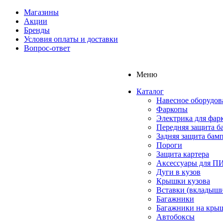
Магазины
Акции
Бренды
Условия оплаты и доставки
Вопрос-ответ
Меню
Каталог
Навесное оборудов
Фаркопы
Электрика для фар
Передняя защита б
Задняя защита бам
Пороги
Защита картера
Аксессуары для 
Дуги в кузов
Крышки кузова
Вставки (вкладыши
Багажники
Багажники на кры
Автобоксы