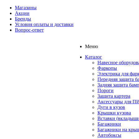
Магазины
Акции
Бренды
Условия оплаты и доставки
Вопрос-ответ
Меню
Каталог
Навесное оборудов
Фаркопы
Электрика для фар
Передняя защита б
Задняя защита бам
Пороги
Защита картера
Аксессуары для 
Дуги в кузов
Крышки кузова
Вставки (вкладыши
Багажники
Багажники на кры
Автобоксы