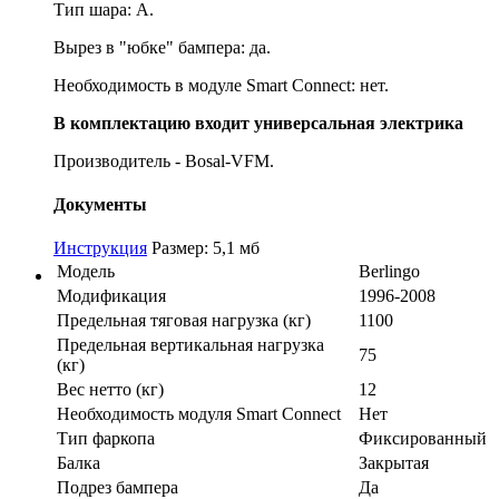
Тип шара: A.
Вырез в "юбке" бампера: да.
Необходимость в модуле Smart Connect: нет.
В комплектацию входит универсальная электрика
Производитель - Bosal-VFM.
Документы
Инструкция
Размер: 5,1 мб
Модель
Berlingo
Модификация
1996-2008
Предельная тяговая нагрузка (кг)
1100
Предельная вертикальная нагрузка
75
(кг)
Вес нетто (кг)
12
Необходимость модуля Smart Connect
Нет
Тип фаркопа
Фиксированный
Балка
Закрытая
Подрез бампера
Да