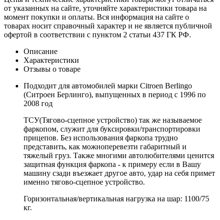
от указанных на сайте, уточняйте характеристики товара на
момент покупки и оплаты. Вся информация на сайте о
товарах носит справочный характер и не является публичной
офертой в соответствии с пунктом 2 статьи 437 ГК РФ.
Описание
Характеристики
Отзывы о товаре
Подходит для автомобилей марки Citroen Berlingo
(Ситроен Берлинго), выпущенных в период с 1996 по
2008 год
ТСУ(Тягово-сцепное устройство) так же называемое
фаркопом, служит для буксировки/транспортировки
прицепов. Без использования фаркопа трудно
представить, как можноперевезти габаритный и
тяжелый груз. Также многими автолюбителями ценится
защитная функция фаркопа - к примеру если в Вашу
машину сзади въезжает другое авто, удар на себя примет
именно тягово-сцепное устройство.
Горизонтальная/вертикальная нагрузка на шар: 1100/75
кг.