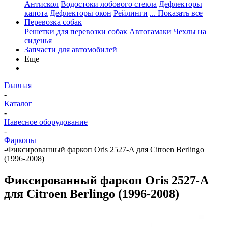
Антискол
Водостоки лобового стекла
Дефлекторы
капота
Дефлекторы окон
Рейлинги
... Показать все
Перевозка собак
Решетки для перевозки собак
Автогамаки
Чехлы на
сиденья
Запчасти для автомобилей
Еще
Главная
-
Каталог
-
Навесное оборудование
-
Фаркопы
-
Фиксированный фаркоп Oris 2527-A для Citroen Berlingo
(1996-2008)
Фиксированный фаркоп Oris 2527-A
для Citroen Berlingo (1996-2008)