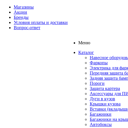
Магазины
Акции
Бренды
Условия оплаты и доставки
Вопрос-ответ
Меню
Каталог
Навесное оборудов
Фаркопы
Электрика для фар
Передняя защита б
Задняя защита бам
Пороги
Защита картера
Аксессуары для 
Дуги в кузов
Крышки кузова
Вставки (вкладыши
Багажники
Багажники на кры
Автобоксы