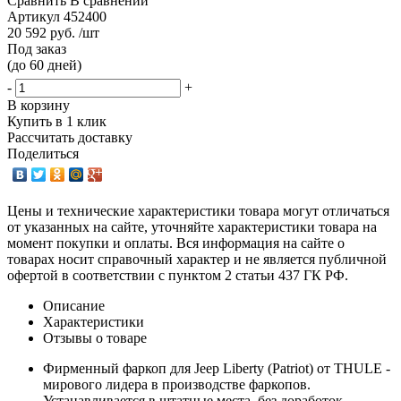
Сравнить
В сравнении
Артикул
452400
20 592 руб. /шт
Под заказ
(до 60 дней)
-
+
В корзину
Купить в 1 клик
Рассчитать доставку
Поделиться
Цены и технические характеристики товара могут отличаться
от указанных на сайте, уточняйте характеристики товара на
момент покупки и оплаты. Вся информация на сайте о
товарах носит справочный характер и не является публичной
офертой в соответствии с пунктом 2 статьи 437 ГК РФ.
Описание
Характеристики
Отзывы о товаре
Фирменный фаркоп для Jeep Liberty (Patriot) от THULE -
мирового лидера в производстве фаркопов.
Устанавливается в штатные места, без доработок