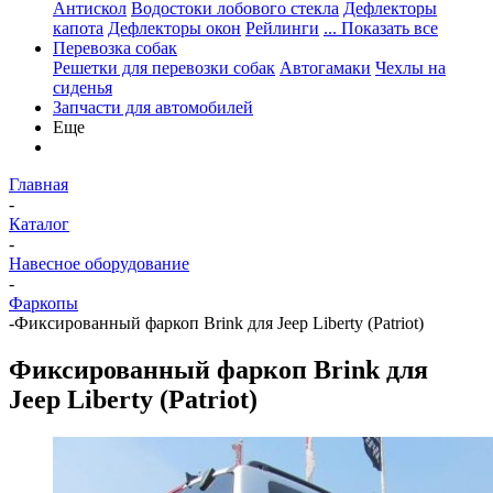
Антискол
Водостоки лобового стекла
Дефлекторы
капота
Дефлекторы окон
Рейлинги
... Показать все
Перевозка собак
Решетки для перевозки собак
Автогамаки
Чехлы на
сиденья
Запчасти для автомобилей
Еще
Главная
-
Каталог
-
Навесное оборудование
-
Фаркопы
-
Фиксированный фаркоп Brink для Jeep Liberty (Patriot)
Фиксированный фаркоп Brink для
Jeep Liberty (Patriot)