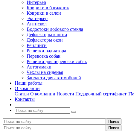
Интерьер
Коврики в багажник
Коврики в салон
Экстерьер
Антискол
Водостоки лобового стекла
Дефлекторы капота
Дефлекторы окон
Рейлинги
Решетки радиатора
Перевозка собак
Решетки для перевозки собак
Автогамаки
Чехлы на сиденья
Запчасти для автомобилей
Наши работы
О компании
Статьи
О компании
Новости
Подарочный сертификат Т
Контакты