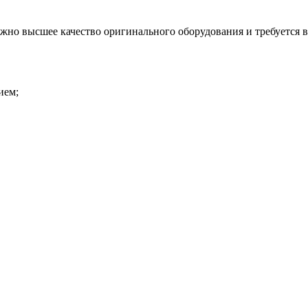
важно высшее качество оригинального оборудования и
требуется 
ием;