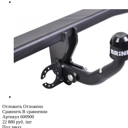
Отложить
Отложено
Сравнить
В сравнении
Артикул
600900
22 880 руб. /шт
Под заказ