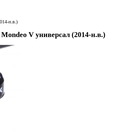
14-н.в.)
Mondeo V универсал (2014-н.в.)