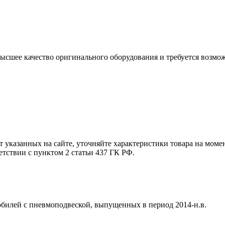
высшее качество оригинального оборудования и
требуется возмо
т указанных на сайте, уточняйте характеристики товара на моме
етствии с пунктом 2 статьи 437 ГК РФ.
обилей с пневмоподвеской, выпущенных в период 2014-н.в.