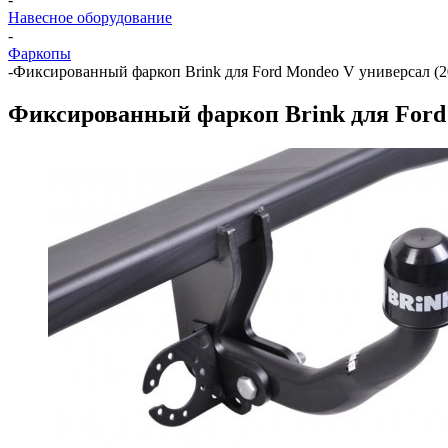
Навесное оборудование
-
Фаркопы
-
Фиксированный фаркоп Brink для Ford Mondeo V универсал (20
Фиксированный фаркоп Brink для Ford 