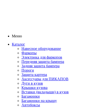
Меню
Каталог
Навесное оборудование
Фаркопы
Электрика для фаркопов
Передняя защита бампера
Задняя защита бампера
Пороги
Защита картера
Аксессуары для ПИКАПОВ
Дуги в кузов
Крышки кузова
Вставки (вкладыши) в кузов
Багажники
Багажники на крышу
Автобоксы