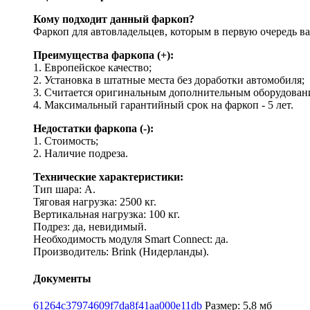
Кому подходит данный фаркоп?
Фаркоп для автовладельцев, которым в первую очередь 
Преимущества фаркопа (+):
1. Европейское качество;
2. Установка в штатные места без доработки автомобиля;
3. Считается оригинальным дополнительным оборудован
4. Максимальный гарантийный срок на фаркоп - 5 лет.
Недостатки фаркопа (-):
1. Стоимость;
2. Наличие подреза.
Технические характеристики:
Тип шара: A.
Тяговая нагрузка: 2500 кг.
Вертикальная нагрузка: 100 кг.
Подрез: да, невидимый.
Необходимость модуля Smart Connect: да.
Производитель: Brink (Нидерланды).
Документы
61264c37974609f7da8f41aa000e11db
Размер: 5,8 мб