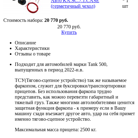
Авто KA.SC.7.1.CASE
* 1
(герметичный чехол)
шт
Стоимость набора:
20 770 руб.
20 770 руб.
Купить
Описание
Характеристики
Отзывы о товаре
Подходит для автомобилей марки Tank 500,
выпущенных в период 2022-н.в.
ТСУ(Тягово-сцепное устройство) так же называемое
фаркопом, служит для буксировки/транспортировки
прицепов. Без использования фаркопа трудно
представить, как можно перевезти габаритный и
тяжелый груз. Также многими автолюбителями ценится
защитная функция фаркопа - к примеру если в Вашу
машину сзади въезжает другое авто, удар на себя примет
именно тягово-сцепное устройство.
Максимальная масса прицепа: 2500 кг.