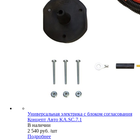
Универсальная электрика с блоком согласования
Концепт Авто KA.SC.7.1
В наличии
2 540 руб. /шт
Подробнее