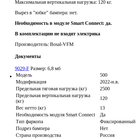
Максимальная вертикальная нагрузка: 120 кг.
Вырез в "юбке" бампера: нет.
Необходимость в модуле Smart Connect: да.
В комплектацию не входит электрика
Производитель: Bosal-VFM
Документы
9029-F
Размер: 6,8 мб
Модель
500
Модификация
2022-н.в.
Предельная тяговая нагрузка (кг)
2500
Предельная вертикальная нагрузка
120
(кг)
Вес нетто (кг)
13
Необходимость модуля Smart Connect
Да
Тип фаркопа
Фиксированный
Подрез бампера
Нет
Страна производства
Россия