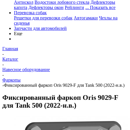
Антискол
Водостоки лобового стекла
Дефлекторы
капота
Дефлекторы окон
Рейлинги
... Показать все
Перевозка собак
Решетки для перевозки собак
Автогамаки
Чехлы на
сиденья
Запчасти для автомобилей
Еще
Главная
-
Каталог
-
Навесное оборудование
-
Фаркопы
-
Фиксированный фаркоп Oris 9029-F для Tank 500 (2022-н.в.)
Фиксированный фаркоп Oris 9029-F
для Tank 500 (2022-н.в.)