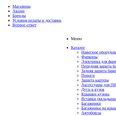
Магазины
Акции
Бренды
Условия оплаты и доставки
Вопрос-ответ
Меню
Каталог
Навесное оборудов
Фаркопы
Электрика для фар
Передняя защита б
Задняя защита бам
Пороги
Защита картера
Аксессуары для 
Дуги в кузов
Крышки кузова
Вставки (вкладыши
Багажники
Багажники на кры
Автобоксы