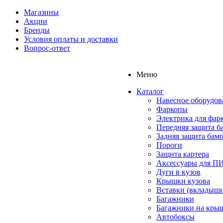
Магазины
Акции
Бренды
Условия оплаты и доставки
Вопрос-ответ
Меню
Каталог
Навесное оборудов
Фаркопы
Электрика для фар
Передняя защита б
Задняя защита бам
Пороги
Защита картера
Аксессуары для 
Дуги в кузов
Крышки кузова
Вставки (вкладыши
Багажники
Багажники на кры
Автобоксы