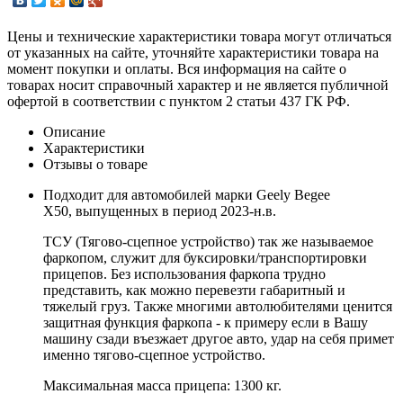
Цены и технические характеристики товара могут отличаться
от указанных на сайте, уточняйте характеристики товара на
момент покупки и оплаты. Вся информация на сайте о
товарах носит справочный характер и не является публичной
офертой в соответствии с пунктом 2 статьи 437 ГК РФ.
Описание
Характеристики
Отзывы о товаре
Подходит для автомобилей марки Geely Begee
X50, выпущенных в период 2023-н.в.
ТСУ (Тягово-сцепное устройство) так же называемое
фаркопом, служит для буксировки/транспортировки
прицепов. Без использования фаркопа трудно
представить, как можно перевезти габаритный и
тяжелый груз. Также многими автолюбителями ценится
защитная функция фаркопа - к примеру если в Вашу
машину сзади въезжает другое авто, удар на себя примет
именно тягово-сцепное устройство.
Максимальная масса прицепа: 1300 кг.