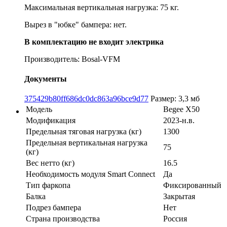
Максимальная вертикальная нагрузка: 75 кг.
Вырез в "юбке" бампера: нет.
В комплектацию не входит электрика
Производитель: Bosal-VFM
Документы
375429b80ff686dc0dc863a96bce9d77
Размер: 3,3 мб
Модель
Begee X50
Модификация
2023-н.в.
Предельная тяговая нагрузка (кг)
1300
Предельная вертикальная нагрузка
75
(кг)
Вес нетто (кг)
16.5
Необходимость модуля Smart Connect
Да
Тип фаркопа
Фиксированный
Балка
Закрытая
Подрез бампера
Нет
Страна производства
Россия