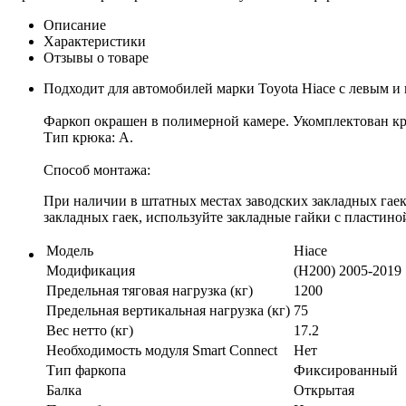
Описание
Характеристики
Отзывы о товаре
Подходит для автомобилей марки Toyota Hiace с левым и
Фаркоп окрашен в полимерной камере. Укомплектован креп
Тип крюка: A.
Способ монтажа:
При наличии в штатных местах заводских закладных гаек:
закладных гаек, используйте закладные гайки с пластиной
Модель
Hiace
Модификация
(H200) 2005-2019
Предельная тяговая нагрузка (кг)
1200
Предельная вертикальная нагрузка (кг)
75
Вес нетто (кг)
17.2
Необходимость модуля Smart Connect
Нет
Тип фаркопа
Фиксированный
Балка
Открытая