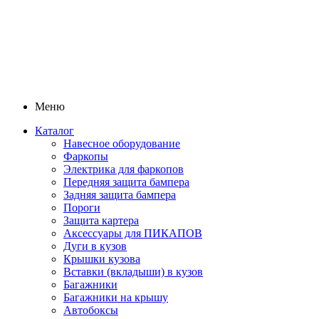
Меню
Каталог
Навесное оборудование
Фаркопы
Электрика для фаркопов
Передняя защита бампера
Задняя защита бампера
Пороги
Защита картера
Аксессуары для ПИКАПОВ
Дуги в кузов
Крышки кузова
Вставки (вкладыши) в кузов
Багажники
Багажники на крышу
Автобоксы