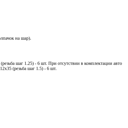
лпачок на шар).
езьба шаг 1.25) - 6 шт. При отсутствии в комплектации авто
х35 (резьба шаг 1.5) - 6 шт.