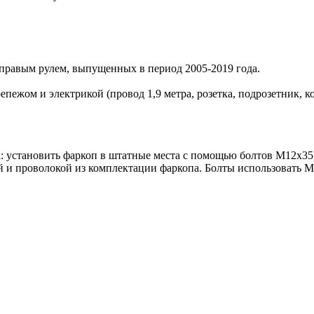
 правым рулем, выпущенных в период 2005-2019 года.
ежом и электрикой (провод 1,9 метра, розетка, подрозетник, ко
 установить фаркоп в штатные места с помощью болтов М12х35 (р
 и проволокой из комплектации фаркопа. Болты использовать М12