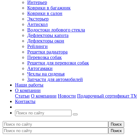
Интерьер
Коврики в багажник
Коврики в салон
Экстерьер
Антискол
Водостоки лобового стекла
Дефлекторы капота
Дефлекторы окон
Рейлинги
Решетки радиатора
Перевозка собак
Решетки для перевозки собак
Автогамаки
Чехлы на сиденья
Запчасти для автомобилей
Наши работы
О компании
Статьи
О компании
Новости
Подарочный сертификат Т
Контакты