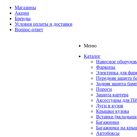
Магазины
Акции
Бренды
Условия оплаты и доставки
Вопрос-ответ
Меню
Каталог
Навесное оборудов
Фаркопы
Электрика для фар
Передняя защита б
Задняя защита бам
Пороги
Защита картера
Аксессуары для 
Дуги в кузов
Крышки кузова
Вставки (вкладыши
Багажники
Багажники на кры
Автобоксы