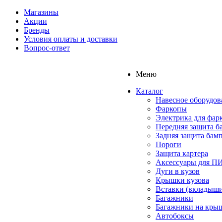
Магазины
Акции
Бренды
Условия оплаты и доставки
Вопрос-ответ
Меню
Каталог
Навесное оборудов
Фаркопы
Электрика для фар
Передняя защита б
Задняя защита бам
Пороги
Защита картера
Аксессуары для 
Дуги в кузов
Крышки кузова
Вставки (вкладыши
Багажники
Багажники на кры
Автобоксы