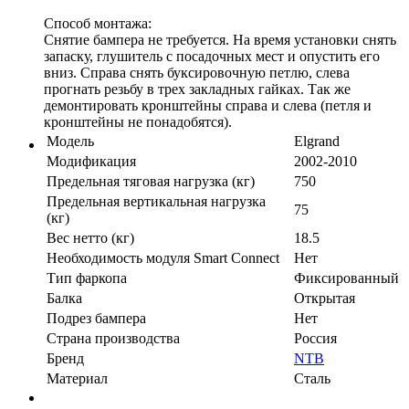
Способ монтажа:
Снятие бампера не требуется. На время установки снять
запаску, глушитель с посадочных мест и опустить его
вниз. Справа снять буксировочную петлю, слева
прогнать резьбу в трех закладных гайках. Так же
демонтировать кронштейны справа и слева (петля и
кронштейны не понадобятся).
Модель
Elgrand
Модификация
2002-2010
Предельная тяговая нагрузка (кг)
750
Предельная вертикальная нагрузка
75
(кг)
Вес нетто (кг)
18.5
Необходимость модуля Smart Connect
Нет
Тип фаркопа
Фиксированный
Балка
Открытая
Подрез бампера
Нет
Страна производства
Россия
Бренд
NTB
Материал
Сталь