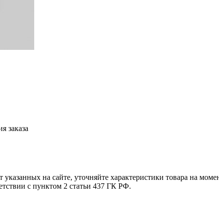
я заказа
т указанных на сайте, уточняйте характеристики товара на моме
етствии с пунктом 2 статьи 437 ГК РФ.