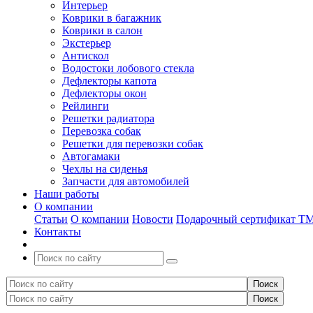
Интерьер
Коврики в багажник
Коврики в салон
Экстерьер
Антискол
Водостоки лобового стекла
Дефлекторы капота
Дефлекторы окон
Рейлинги
Решетки радиатора
Перевозка собак
Решетки для перевозки собак
Автогамаки
Чехлы на сиденья
Запчасти для автомобилей
Наши работы
О компании
Статьи
О компании
Новости
Подарочный сертификат Т
Контакты