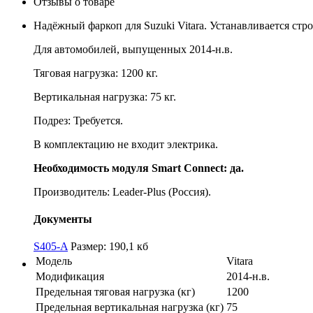
Отзывы о товаре
Надёжный фаркоп для Suzuki Vitara. Устанавливается стр
Для автомобилей, выпущенных 2014-н.в.
Тяговая нагрузка: 1200 кг.
Вертикальная нагрузка: 75 кг.
Подрез: Требуется.
В комплектацию не входит электрика.
Необходимость модуля Smart Connect: да.
Производитель: Leader-Plus (Россия).
Документы
S405-A
Размер: 190,1 кб
Модель
Vitara
Модификация
2014-н.в.
Предельная тяговая нагрузка (кг)
1200
Предельная вертикальная нагрузка (кг)
75