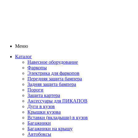
Меню
Каталог
Навесное оборудование
Фаркопы
Электрика для фаркопов
Передняя защита бампера
Задняя защита бампера
Пороги
Защита картера
Аксессуары для ПИКАПОВ
Дуги в кузов
Крышки кузова
Вставки (вкладыши) в кузов
Багажники
Багажники на крышу
Автобоксы