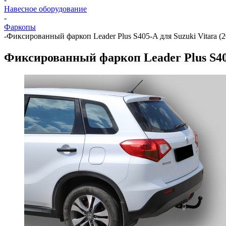
Навесное оборудование
-
Фаркопы
-
Фиксированный фаркоп Leader Plus S405-A для Suzuki Vitara (2
Фиксированный фаркоп Leader Plus S405-