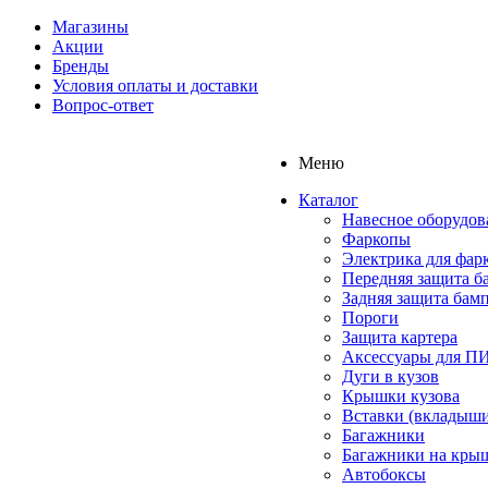
Магазины
Акции
Бренды
Условия оплаты и доставки
Вопрос-ответ
Меню
Каталог
Навесное оборудов
Фаркопы
Электрика для фар
Передняя защита б
Задняя защита бам
Пороги
Защита картера
Аксессуары для 
Дуги в кузов
Крышки кузова
Вставки (вкладыши
Багажники
Багажники на кры
Автобоксы