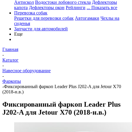
Антискол
Водостоки лобового стекла
Дефлекторы
капота
Дефлекторы окон
Рейлинги
... Показать все
Перевозка собак
Решетки для перевозки собак
Автогамаки
Чехлы на
сиденья
Запчасти для автомобилей
Еще
Главная
-
Каталог
-
Навесное оборудование
-
Фаркопы
-
Фиксированный фаркоп Leader Plus J202-A для Jetour X70
(2018-н.в.)
Фиксированный фаркоп Leader Plus
J202-A для Jetour X70 (2018-н.в.)