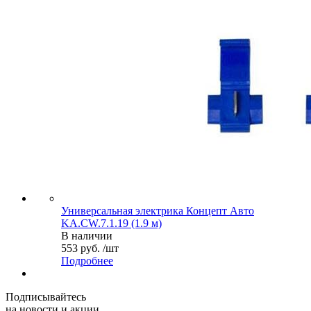
Универсальная электрика Концепт Авто
KA.CW.7.1.19 (1.9 м)
В наличии
553 руб. /шт
Подробнее
Подписывайтесь
на новости и акции