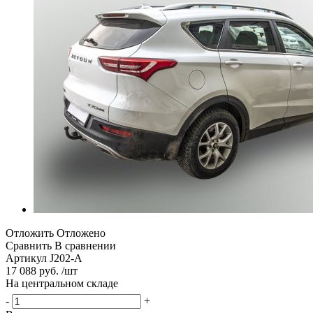
Отложить
Отложено
Сравнить
В сравнении
Артикул
J202-A
17 088 руб. /шт
На центральном складе
-
+