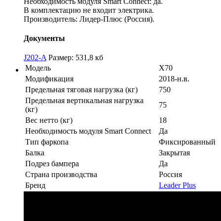
Необходимость модуля Smart Connect: да.
В комплектацию не входит электрика.
Производитель: Лидер-Плюс (Россия).
Документы
J202-A
Размер: 531,8 кб
Модель
X70
Модификация
2018-н.в.
Предельная тяговая нагрузка (кг)
750
Предельная вертикальная нагрузка
75
(кг)
Вес нетто (кг)
18
Необходимость модуля Smart Connect
Да
Тип фаркопа
Фиксированный
Балка
Закрытая
Подрез бампера
Да
Страна производства
Россия
Бренд
Leader Plus