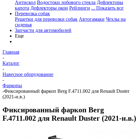
Антискол
Водостоки лобового стекла
Дефлекторы
капота
Дефлекторы окон
Рейлинги
... Показать все
Перевозка собак
Решетки для перевозки собак
Автогамаки
Чехлы на
сиденья
Запчасти для автомобилей
Еще
Главная
-
Каталог
-
Навесное оборудование
-
Фаркопы
-
Фиксированный фаркоп Berg F.4711.002 для Renault Duster
(2021-н.в.)
Фиксированный фаркоп Berg
F.4711.002 для Renault Duster (2021-н.в.)