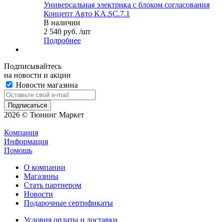
Универсальная электрика с блоком согласования
Концепт Авто KA.SC.7.1
В наличии
2 540 руб. /шт
Подробнее
Подписывайтесь
на новости и акции
Новости магазина
2026 © Тюнинг Маркет
Компания
Информация
Помощь
О компании
Магазины
Стать партнером
Новости
Подарочные сертификаты
Условия оплаты и доставки