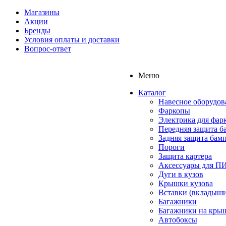
Магазины
Акции
Бренды
Условия оплаты и доставки
Вопрос-ответ
Меню
Каталог
Навесное оборудов
Фаркопы
Электрика для фар
Передняя защита б
Задняя защита бам
Пороги
Защита картера
Аксессуары для 
Дуги в кузов
Крышки кузова
Вставки (вкладыши
Багажники
Багажники на кры
Автобоксы