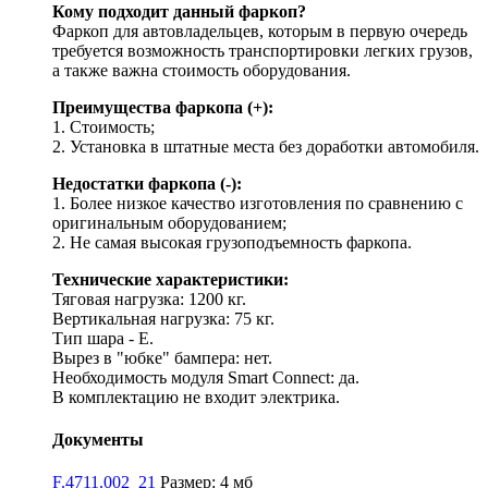
Кому подходит данный фаркоп?
Фаркоп для автовладельцев, которым в первую очередь
требуется возможность транспортировки легких грузов,
а также важна стоимость оборудования.
Преимущества фаркопа (+):
1. Стоимость;
2. Установка в штатные места без доработки автомобиля.
Недостатки фаркопа (-):
1. Более низкое качество изготовления по сравнению с
оригинальным оборудованием;
2. Не самая высокая грузоподъемность фаркопа.
Технические характеристики:
Тяговая нагрузка: 1200 кг.
Вертикальная нагрузка: 75 кг.
Тип шара - E.
Вырез в "юбке" бампера: нет.
Необходимость модуля Smart Connect: да.
В комплектацию не входит электрика.
Документы
F.4711.002_21
Размер: 4 мб