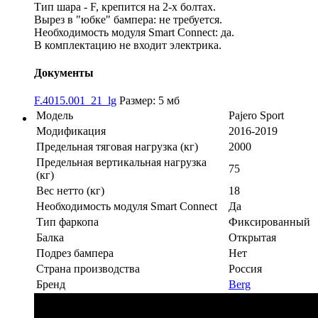
Тип шара - F, крепится на 2-х болтах.
Вырез в "юбке" бампера: не требуется.
Необходимость модуля Smart Connect: да.
В комплектацию не входит электрика.
Документы
F.4015.001_21_lg
Размер: 5 мб
Модель
Pajero Sport
Модификация
2016-2019
Предельная тяговая нагрузка (кг)
2000
Предельная вертикальная нагрузка
75
(кг)
Вес нетто (кг)
18
Необходимость модуля Smart Connect
Да
Тип фаркопа
Фиксированный
Балка
Открытая
Подрез бампера
Нет
Страна производства
Россия
Бренд
Berg