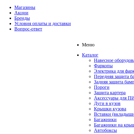
Магазины
Акции
Бренды
Условия оплаты и доставки
Вопрос-ответ
Меню
Каталог
Навесное оборудов
Фаркопы
Электрика для фар
Передняя защита б
Задняя защита бам
Пороги
Защита картера
Аксессуары для 
Дуги в кузов
Крышки кузова
Вставки (вкладыши
Багажники
Багажники на кры
Автобоксы