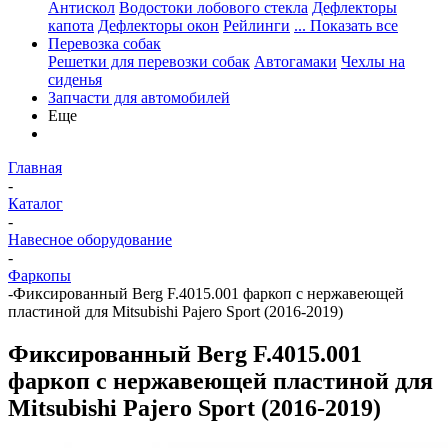
Антискол
Водостоки лобового стекла
Дефлекторы
капота
Дефлекторы окон
Рейлинги
... Показать все
Перевозка собак
Решетки для перевозки собак
Автогамаки
Чехлы на
сиденья
Запчасти для автомобилей
Еще
Главная
-
Каталог
-
Навесное оборудование
-
Фаркопы
-
Фиксированный Berg F.4015.001 фаркоп с нержавеющей
пластиной для Mitsubishi Pajero Sport (2016-2019)
Фиксированный Berg F.4015.001
фаркоп с нержавеющей пластиной для
Mitsubishi Pajero Sport (2016-2019)