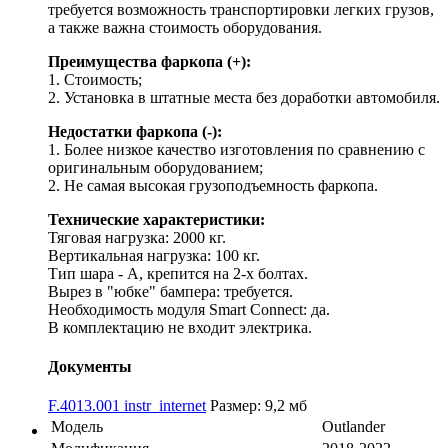
требуется возможность транспортировки легких грузов,
а также важна стоимость оборудования.
Преимущества фаркопа (+):
1. Стоимость;
2. Установка в штатные места без доработки автомобиля.
Недостатки фаркопа (-):
1. Более низкое качество изготовления по сравнению с
оригинальным оборудованием;
2. Не самая высокая грузоподъемность фаркопа.
Технические характеристики:
Тяговая нагрузка: 2000 кг.
Вертикальная нагрузка: 100 кг.
Тип шара - A, крепится на 2-х болтах.
Вырез в "юбке" бампера: требуется.
Необходимость модуля Smart Connect: да.
В комплектацию не входит электрика.
Документы
F.4013.001 instr_internet
Размер: 9,2 мб
Модель
Outlander