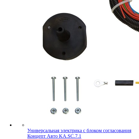
Универсальная электрика с блоком согласования
Концепт Авто KA.SC.7.1