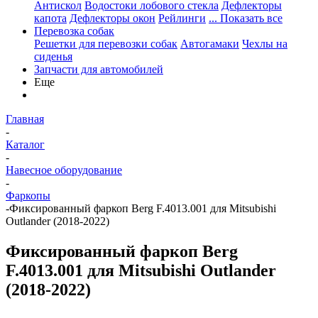
Антискол
Водостоки лобового стекла
Дефлекторы
капота
Дефлекторы окон
Рейлинги
... Показать все
Перевозка собак
Решетки для перевозки собак
Автогамаки
Чехлы на
сиденья
Запчасти для автомобилей
Еще
Главная
-
Каталог
-
Навесное оборудование
-
Фаркопы
-
Фиксированный фаркоп Berg F.4013.001 для Mitsubishi
Outlander (2018-2022)
Фиксированный фаркоп Berg
F.4013.001 для Mitsubishi Outlander
(2018-2022)