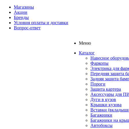
Магазины
Акции
Бренды
Условия оплаты и доставки
Вопрос-ответ
Меню
Каталог
Навесное оборудов
Фаркопы
Электрика для фар
Передняя защита б
Задняя защита бам
Пороги
Защита картера
Аксессуары для 
Дуги в кузов
Крышки кузова
Вставки (вкладыши
Багажники
Багажники на кры
Автобоксы