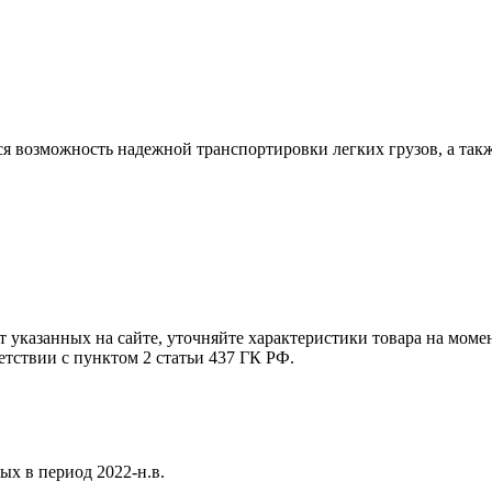
ся возможность надежной транспортировки легких грузов, а так
т указанных на сайте, уточняйте характеристики товара на моме
етствии с пунктом 2 статьи 437 ГК РФ.
х в период 2022-н.в.