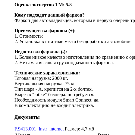
Оценка экспертов ТМ: 5.8
Кому подходит данный фаркоп?
Фаркоп для автовладельцев, которым в первую очередь тр
Преимущества фаркопа (+):
1. Стоимость;
2. Установка в штатные места без доработки автомобиля.
Недостатки фаркопа (-):
1. Более низкое качество изготовления по сравнению с 
2. Не самая высокая грузоподъемность фаркопа.
Технические характеристики:
Тяговая нагрузка: 2000 кг.
Вертикальная нагрузка: 75 кг.
Тип шара - A, крепится на 2-х болтах.
Вырез в "юбке" бампера: не требуется.
Необходимость модуля Smart Connect: да.
В комплектацию не входит электрика.
Документы
F.9413.001_Instr_internet
Размер: 4,7 мб