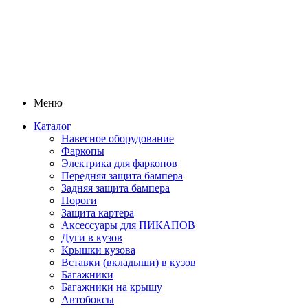
Меню
Каталог
Навесное оборудование
Фаркопы
Электрика для фаркопов
Передняя защита бампера
Задняя защита бампера
Пороги
Защита картера
Аксессуары для ПИКАПОВ
Дуги в кузов
Крышки кузова
Вставки (вкладыши) в кузов
Багажники
Багажники на крышу
Автобоксы