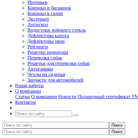
Интерьер
Коврики в багажник
Коврики в салон
Экстерьер
Антискол
Водостоки лобового стекла
Дефлекторы капота
Дефлекторы окон
Рейлинги
Решетки радиатора
Перевозка собак
Решетки для перевозки собак
Автогамаки
Чехлы на сиденья
Запчасти для автомобилей
Наши работы
О компании
Статьи
О компании
Новости
Подарочный сертификат Т
Контакты