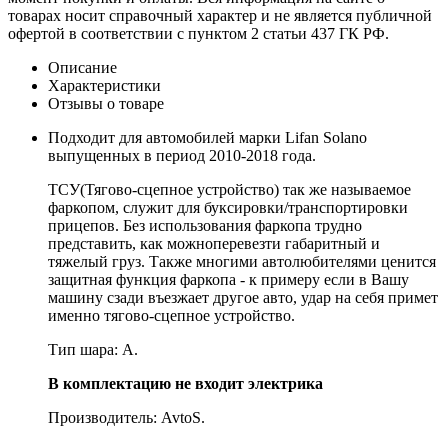
товарах носит справочный характер и не является публичной
офертой в соответствии с пунктом 2 статьи 437 ГК РФ.
Описание
Характеристики
Отзывы о товаре
Подходит для автомобилей марки Lifan Solano
выпущенных в период 2010-2018 года.
ТСУ(Тягово-сцепное устройство) так же называемое
фаркопом, служит для буксировки/транспортировки
прицепов. Без использования фаркопа трудно
представить, как можноперевезти габаритный и
тяжелый груз. Также многими автолюбителями ценится
защитная функция фаркопа - к примеру если в Вашу
машину сзади въезжает другое авто, удар на себя примет
именно тягово-сцепное устройство.
Тип шара: A.
В комплектацию не входит электрика
Производитель: AvtoS.