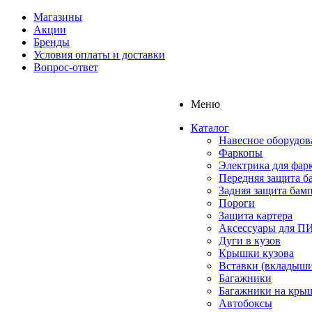
Магазины
Акции
Бренды
Условия оплаты и доставки
Вопрос-ответ
Меню
Каталог
Навесное оборудов
Фаркопы
Электрика для фар
Передняя защита б
Задняя защита бам
Пороги
Защита картера
Аксессуары для 
Дуги в кузов
Крышки кузова
Вставки (вкладыши
Багажники
Багажники на кры
Автобоксы