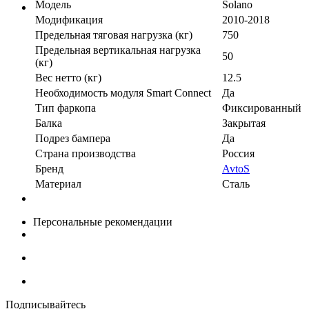
Модель
Solano
Модификация
2010-2018
Предельная тяговая нагрузка (кг)
750
Предельная вертикальная нагрузка
50
(кг)
Вес нетто (кг)
12.5
Необходимость модуля Smart Connect
Да
Тип фаркопа
Фиксированный
Балка
Закрытая
Подрез бампера
Да
Страна производства
Россия
Бренд
AvtoS
Материал
Сталь
Персональные рекомендации
Подписывайтесь