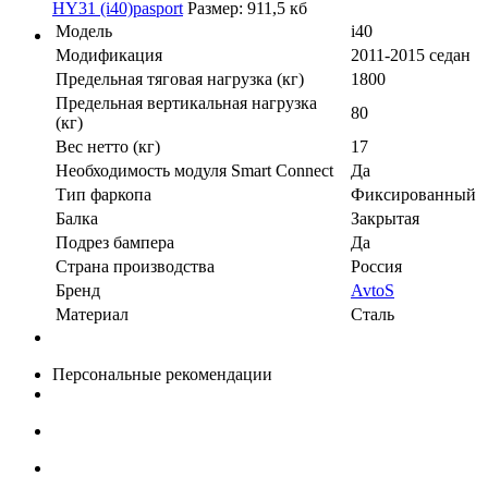
HY31 (i40)pasport
Размер: 911,5 кб
Модель
i40
Модификация
2011-2015 седан
Предельная тяговая нагрузка (кг)
1800
Предельная вертикальная нагрузка
80
(кг)
Вес нетто (кг)
17
Необходимость модуля Smart Connect
Да
Тип фаркопа
Фиксированный
Балка
Закрытая
Подрез бампера
Да
Страна производства
Россия
Бренд
AvtoS
Материал
Сталь
Персональные рекомендации