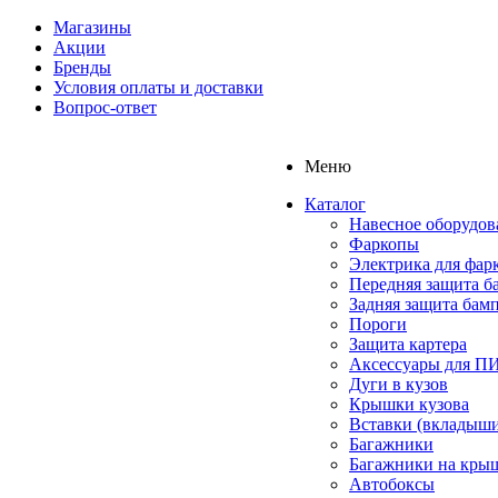
Магазины
Акции
Бренды
Условия оплаты и доставки
Вопрос-ответ
Меню
Каталог
Навесное оборудов
Фаркопы
Электрика для фар
Передняя защита б
Задняя защита бам
Пороги
Защита картера
Аксессуары для 
Дуги в кузов
Крышки кузова
Вставки (вкладыши
Багажники
Багажники на кры
Автобоксы