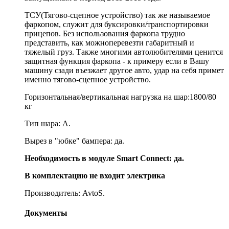
ТСУ(Тягово-сцепное устройство) так же называемое
фаркопом, служит для буксировки/транспортировки
прицепов. Без использования фаркопа трудно
представить, как можноперевезти габаритный и
тяжелый груз. Также многими автолюбителями ценится
защитная функция фаркопа - к примеру если в Вашу
машину сзади въезжает другое авто, удар на себя примет
именно тягово-сцепное устройство.
Горизонтальная/вертикальная нагрузка на шар:1800/80
кг
Тип шара: A.
Вырез в "юбке" бампера: да.
Необходимость в модуле Smart Connect: да.
В комплектацию не входит электрика
Производитель: AvtoS.
Документы