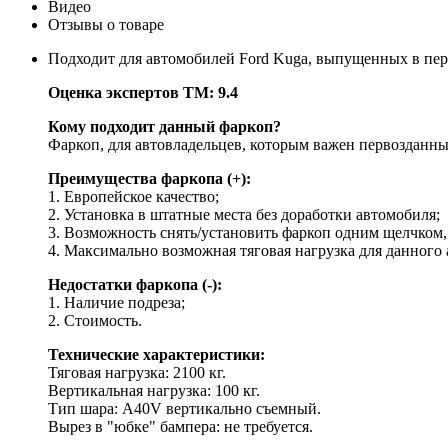
Видео
Отзывы о товаре
Подходит для автомобилей Ford Kuga, выпущенных в пер
Оценка экспертов ТМ: 9.4
Кому подходит данный фаркоп?
Фаркоп, для автовладельцев, которым важен первозданн
Преимущества фаркопа (+):
1. Европейское качество;
2. Установка в штатные места без доработки автомобиля;
3. Возможность снять/установить фаркоп одним щелчком
4. Максимально возможная тяговая нагрузка для данного
Недостатки фаркопа (-):
1. Наличие подреза;
2. Стоимость.
Технические характеристики:
Тяговая нагрузка: 2100 кг.
Вертикальная нагрузка: 100 кг.
Тип шара: A40V вертикально съемный.
Вырез в "юбке" бампера: не требуется.