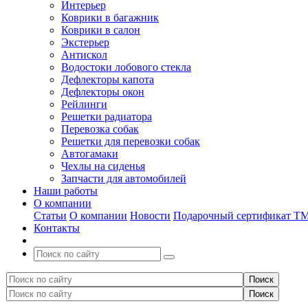
Интерьер
Коврики в багажник
Коврики в салон
Экстерьер
Антискол
Водостоки лобового стекла
Дефлекторы капота
Дефлекторы окон
Рейлинги
Решетки радиатора
Перевозка собак
Решетки для перевозки собак
Автогамаки
Чехлы на сиденья
Запчасти для автомобилей
Наши работы
О компании
Статьи
О компании
Новости
Подарочный сертификат Т
Контакты