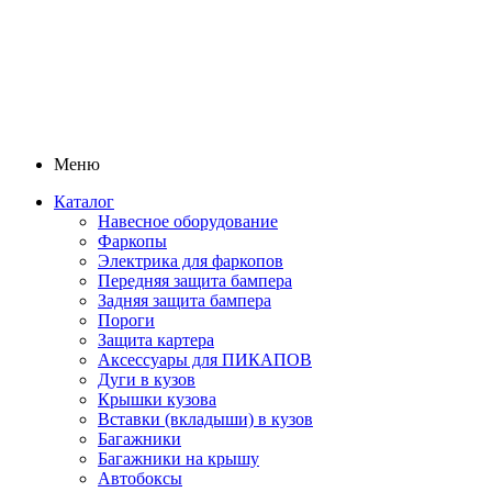
Меню
Каталог
Навесное оборудование
Фаркопы
Электрика для фаркопов
Передняя защита бампера
Задняя защита бампера
Пороги
Защита картера
Аксессуары для ПИКАПОВ
Дуги в кузов
Крышки кузова
Вставки (вкладыши) в кузов
Багажники
Багажники на крышу
Автобоксы