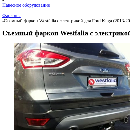
Навесное оборудование
-
Фаркопы
-
Cъемный фаркоп Westfalia с электрикой для Ford Kuga (2013-20
Cъемный фаркоп Westfalia с электрикой