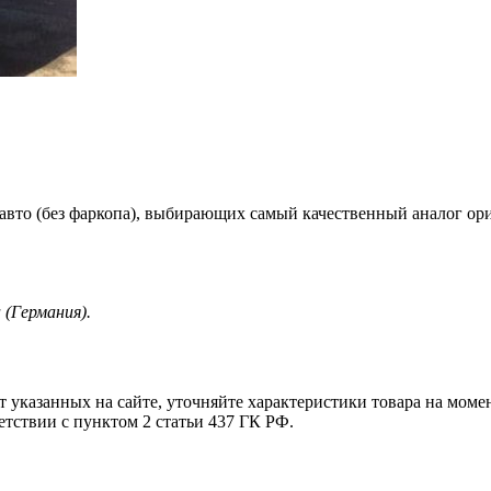
авто (без фаркопа), выбирающих самый качественный аналог ор
 (Германия).
т указанных на сайте, уточняйте характеристики товара на моме
етствии с пунктом 2 статьи 437 ГК РФ.