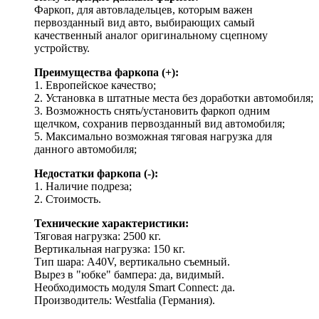
Фаркоп, для автовладельцев, которым важен
первозданный вид авто, выбирающих самый
качественный аналог оригинальному сцепному
устройству.
Преимущества фаркопа (+):
1. Европейское качество;
2. Установка в штатные места без доработки автомобиля;
3. Возможность снять/установить фаркоп одним
щелчком, сохранив первозданный вид автомобиля;
5. Максимально возможная тяговая нагрузка для
данного автомобиля;
Недостатки фаркопа (-):
1. Наличие подреза;
2. Стоимость.
Технические характеристики:
Тяговая нагрузка: 2500 кг.
Вертикальная нагрузка: 150 кг.
Тип шара: A40V, вертикально съемный.
Вырез в "юбке" бампера: да, видимый.
Необходимость модуля Smart Connect: да.
Производитель: Westfalia (Германия).