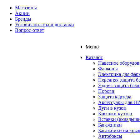
Магазины
Акции
Бренды
Условия оплаты и доставки
Вопрос-ответ
Меню
Каталог
Навесное оборудов
Фаркопы
Электрика для фар
Передняя защита б
Задняя защита бам
Пороги
Защита картера
Аксессуары для 
Дуги в кузов
Крышки кузова
Вставки (вкладыши
Багажники
Багажники на кры
Автобоксы