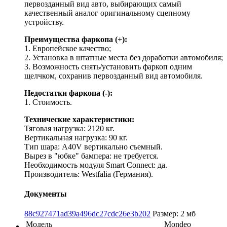
первозданный вид авто, выбирающих самый
качественный аналог оригинальному сцепному
устройству.
Преимущества фаркопа (+):
1. Европейское качество;
2. Установка в штатные места без доработки автомобиля;
3. Возможность снять/установить фаркоп одним
щелчком, сохранив первозданный вид автомобиля.
Недостатки фаркопа (-):
1. Стоимость.
Технические характеристики:
Тяговая нагрузка: 2120 кг.
Вертикальная нагрузка: 90 кг.
Тип шара: A40V вертикально съемный.
Вырез в "юбке" бампера: не требуется.
Необходимость модуля Smart Connect: да.
Производитель: Westfalia (Германия).
Документы
88c927471ad39a496dc27cdc26e3b202
Размер: 2 мб
Модель
Mondeo