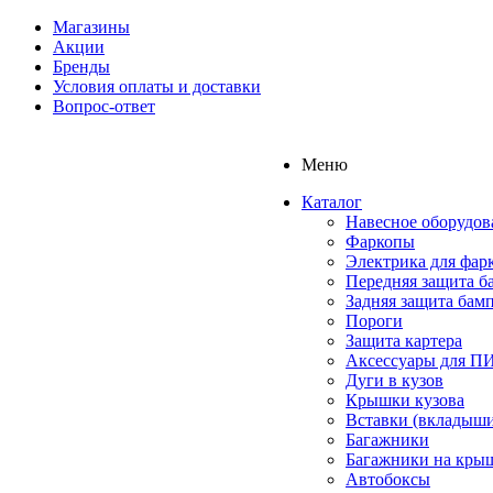
Магазины
Акции
Бренды
Условия оплаты и доставки
Вопрос-ответ
Меню
Каталог
Навесное оборудов
Фаркопы
Электрика для фар
Передняя защита б
Задняя защита бам
Пороги
Защита картера
Аксессуары для 
Дуги в кузов
Крышки кузова
Вставки (вкладыши
Багажники
Багажники на кры
Автобоксы