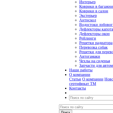
Интерьер
Коврики в багажн
Коврики в салон
Экстерьер
Антискол
Водостоки лобовог
Дефлекторы капот
Дефлекторы окон
Рейлинги
Решетки радиатора
Перевозка собак
Решетки для перев
Автогамаки
Чехлы на сиденья
Запчасти для авто
Наши работы
О компании
Статьи
О компании
Ново
сертификат ТМ
Контакты