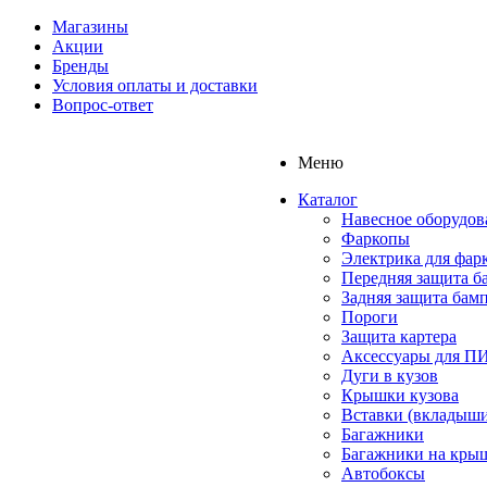
Магазины
Акции
Бренды
Условия оплаты и доставки
Вопрос-ответ
Меню
Каталог
Навесное оборудов
Фаркопы
Электрика для фар
Передняя защита б
Задняя защита бам
Пороги
Защита картера
Аксессуары для 
Дуги в кузов
Крышки кузова
Вставки (вкладыши
Багажники
Багажники на кры
Автобоксы