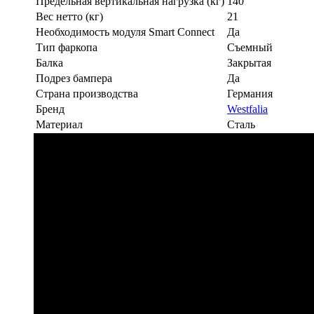
Предельная вертикальная нагрузка (кг)
140
Вес нетто (кг)
21
Необходимость модуля Smart Connect
Да
Тип фаркопа
Съемный
Балка
Закрытая
Подрез бампера
Да
Страна производства
Германия
Бренд
Westfalia
Материал
Сталь