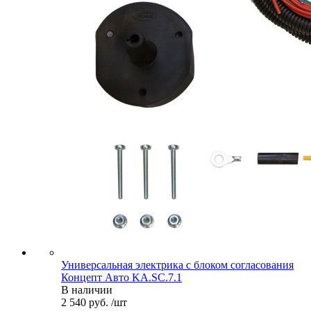
Универсальная электрика с блоком согласования
Концепт Авто KA.SC.7.1
В наличии
2 540 руб. /шт