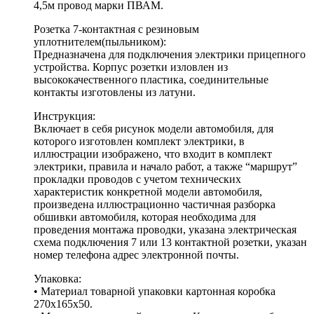
4,5м провод марки ПВАМ.
Розетка 7-контактная с резиновым
уплотнителем(пыльником):
Предназначена для подключения электрики прицепного
устройства. Корпус розетки изловлен из
высококачественного пластика, соединительные
контакты изготовлены из латуни.
Инструкция:
Включает в себя рисунок модели автомобиля, для
которого изготовлен комплект электрики, в
иллюстрации изображено, что входит в комплект
электрики, правила и начало работ, а также “маршрут”
прокладки проводов c учетом технических
характеристик конкретной модели автомобиля,
произведена иллюстрационно частичная разборка
обшивки автомобиля, которая необходима для
проведения монтажа проводки, указана электрическая
схема подключения 7 или 13 контактной розетки, указан
номер телефона адрес электронной почты.
Упаковка:
• Материал товарной упаковки картонная коробка
270х165х50.