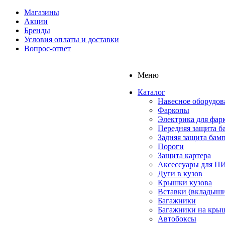
Магазины
Акции
Бренды
Условия оплаты и доставки
Вопрос-ответ
Меню
Каталог
Навесное оборудов
Фаркопы
Электрика для фар
Передняя защита б
Задняя защита бам
Пороги
Защита картера
Аксессуары для 
Дуги в кузов
Крышки кузова
Вставки (вкладыши
Багажники
Багажники на кры
Автобоксы