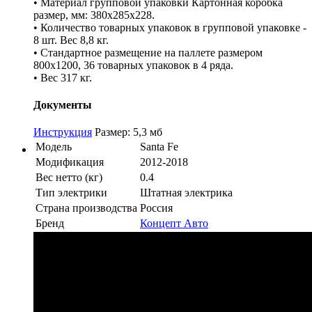
• Материал групповой упаковки Картонная коробка
размер, мм: 380х285х228.
• Количество товарных упаковок в групповой упаковке -
8 шт. Вес 8,8 кг.
• Стандартное размещение на паллете размером
800х1200, 36 товарных упаковок в 4 ряда.
• Вес 317 кг.
Документы
Инструкция
Размер: 5,3 мб
Модель
Santa Fe
Модификация
2012-2018
Вес нетто (кг)
0.4
Тип электрики
Штатная электрика
Страна производства
Россия
Бренд
Концепт Авто