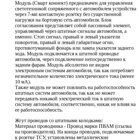
Модуль (Смарт коннект) предназначен для управления
светотехникой сопряженного с автомобилем устройства
через 7-ми контактную розетку без существенной
нагрузки на бортовую сеть автомобиля. Блок
согласования представляет собой пассивный элемент,
управляемый через штатные сигналы автомобиля, а
именно: Стоп сигнал, правый и левый указатели
поворотов, правый и левый габаритные огни,
противотуманный фонарь или лампа указателя заднего
хода. Модуль подключается к штатной проводке
автомобиля, через подключение непосредственно к
задним фарам. Модуль абсолютно не видим
электронным системам автомобиля, так как потребляет
незначительное количество электрического тока (менее
10 мА).
Также модуль не может повлиять на работоспособность
штатных систем автомобиля, так как не может
передавать никакой электрический ток в штатную
систему автомобиля, соответственно, никак не влияя на
ее работоспособность.
Жгут проводов со штатными колодками:
Материал проводника - Провод марки ПВАМ (ссылка
на производителя). На концы проводов, подключаемые
к розетке ТСУ, установлены металлические