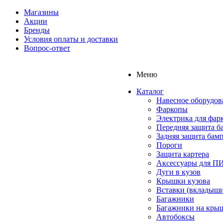
Магазины
Акции
Бренды
Условия оплаты и доставки
Вопрос-ответ
Меню
Каталог
Навесное оборудов
Фаркопы
Электрика для фар
Передняя защита б
Задняя защита бам
Пороги
Защита картера
Аксессуары для 
Дуги в кузов
Крышки кузова
Вставки (вкладыши
Багажники
Багажники на кры
Автобоксы